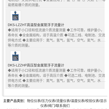
易燃易爆介质的测量。
DKS-LZZHT高温型金属管浮子流量计
◆适用于小口径和低流速介质流量测量 ◆工作可靠，维护量小，
寿命长 ◆全金属结构，适于高温介质 ◆可选二线、电制池、交流
供电方式 ◆主要应用于：氮气，氢气，氩气，空气，氦气，水.....
等介质的测量。
DKS-LZZHP高压型金属管浮子流量计
◆适用于小口径和低流速介质流量测量 ◆工作可靠，维护量小，
寿命长 ◆全金属结构，适于高压介质 ◆可选二线、电制池、交流
供电方式 ◆主要应用于：氮气，氢气，氩气，空气，氦气，水.....
等介质的测量。
主要产品类别：
物位仪表
/
压力仪表
/
流量仪表
/
温度仪表
/
校验仪表
/
显示
仪表
/
阀门
/
联系我们