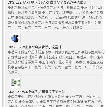
DKS-LZZHART电远传HART协议型金属管浮子流量计
◆现场指针就地显示+液晶屏显示瞬时、累积流量 ◆适用于小口径
和低流速介质流量测量 ◆工作可靠，维护量小，寿命长 ◆全金属
结构 ◆带HART通讯协议 输出4--20mA模拟量信号 注：配智能流
量积算仪可现场以外显示瞬时流量和累积流量◆主要应用于：氮
气，氢气，氩气，空气，氦气，水.....等介质的测量。
DKS-LZZW夹套型金属管浮子流量计
◆适用于低温介质或低温环境下满足仪表正常工作◆指示型现场指
针就地显示瞬时流量,也可液晶指针现场双显示 ◆适用于小口径和
低流速介质流量测量 ◆工作可靠，维护量小，寿命长 ◆全金属结
构◆主要应用于：氮气，氢气，氩气，空气，氦气，水.....等介质
的测量。
DKS-LZZEXD防爆型金属管浮子流量计
◆适用于小口径和低流速介质流量测量 ◆工作可靠，维护量小，
寿命长 ◆全金属结构 ◆适用于易燃易爆等危险场所 ◆可选二线、
电制池、交流供电方式 ◆主要应用于：氢气，沼气，天燃气.....等