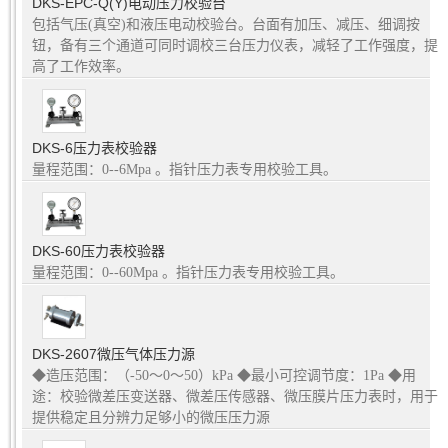
DKS-EPC-Q(Y)电动压力校验台
包括气压(真空)和液压电动校验台。台面有加压、减压、细调按
钮，备有三个通道可同时调校三台压力仪表，减轻了工作强度，提
高了工作效率。
DKS-6压力表校验器
量程范围：0--6Mpa 。指针压力表专用校验工具。
DKS-60压力表校验器
量程范围：0--60Mpa 。指针压力表专用校验工具。
DKS-2607微压气体压力源
◆造压范围：（-50～0～50）kPa ◆最小可控调节度：1Pa ◆用
途：校验微差压变送器、微差压传感器、微压膜片压力表时，用于
提供稳定且分辨力足够小的微压压力源