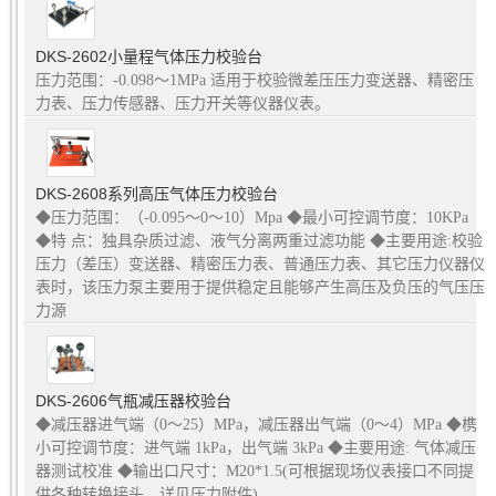
DKS-2602小量程气体压力校验台
压力范围：-0.098～1MPa 适用于校验微差压压力变送器、精密压
力表、压力传感器、压力开关等仪器仪表。
DKS-2608系列高压气体压力校验台
◆压力范围：（-0.095～0～10）Mpa ◆最小可控调节度：10KPa
◆特 点：独具杂质过滤、液气分离两重过滤功能 ◆主要用途:校验
压力（差压）变送器、精密压力表、普通压力表、其它压力仪器仪
表时，该压力泵主要用于提供稳定且能够产生高压及负压的气压压
力源
DKS-2606气瓶减压器校验台
◆减压器进气端（0～25）MPa，减压器出气端（0～4）MPa ◆槜
小可控调节度：进气端 1kPa，出气端 3kPa ◆主要用途: 气体减压
器测试校准 ◆输出口尺寸：M20*1.5(可根据现场仪表接口不同提
供各种转换接头，详见压力附件)