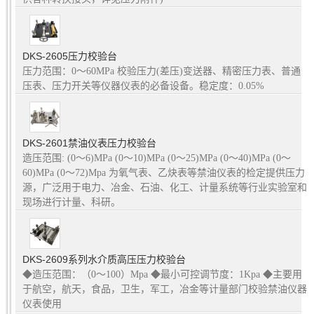
DKS-2605压力校验台
压力范围：0～60MPa 校验压力(差压)变送器、精密压力表、普通
压表、压力开关等仪器仪表的必备设备。稳定度：0.05%
DKS-2601禁油仪表压力校验台
造压范围: (0～6)MPa (0～10)MPa (0～25)MPa (0～40)MPa (0～
60)MPa (0～72)Mpa 为氧气表、乙炔表等禁油仪表的检定提供压力
源，广泛用于电力、冶金、石油、化工、计量系统等行业实验室和
现场进行计量、科研。
DKS-2609系列水介质高压压力校验台
◆造压范围：（0～100）Mpa ◆最小可控调节度：1Kpa ◆主要用
于航空，航天，食品，卫生，军工，冶金等计量部门校验禁油仪器
仪表使用