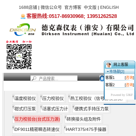
1688店铺
|
微信公众号
官方博客
中文版
|
ENGLISH
客服热线:0517-86930968; 13951262528
网上客服
市场部[2]
客服1
[
咨询
]
客服2
[
咨询
]
首页
新闻资讯
产品中心
服务支持
关于我们
Powered by 53KF
温度校验仪
压力校验仪
热工校验仪（信号源校验仪）
钳式打压泵
活塞式压力计
便携式手持压力泵
压力校验台(台式压力源)
转换接头组及附件
DF9011精密瞬态转速仪
HART375/475手操器