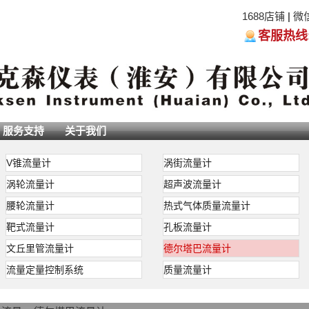
1688店铺
|
微
客服热线:05
服务支持
关于我们
V锥流量计
涡街流量计
涡轮流量计
超声波流量计
腰轮流量计
热式气体质量流量计
靶式流量计
孔板流量计
文丘里管流量计
德尔塔巴流量计
流量定量控制系统
质量流量计
巴流量计
是运用差压式的工作原理（基于几何测速原理上研发而成的