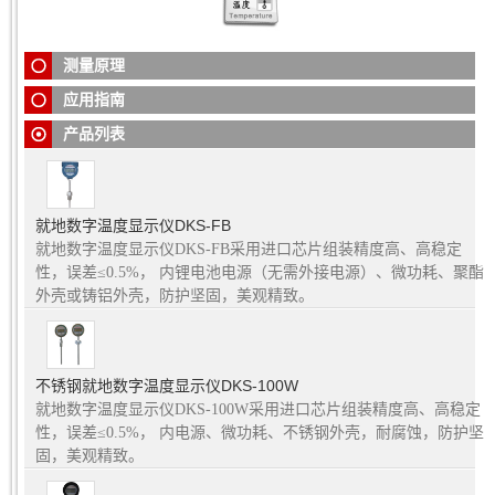
的测量反应速度。不锈钢外壳及硅橡胶密封，具有防尘、耐
种恶劣环境中安装使用。特别适合无电源供电场所的温度或压
湿、抗振等特点，适用于各种恶劣环境中安装使用。采用电池
力测量。是冶金、化工、电力、纺织等行业优选的测量仪表。
供电，特别适合无电源供电的场所。
测量原理
适用性极强的新型现场温度显示仪，是传统现场指针双金属温
度表的理想替代产品。
应用指南
产品列表
就地数字温度显示仪DKS-FB
就地数字温度显示仪DKS-FB采用进口芯片组装精度高、高稳定
性，误差≤0.5%， 内锂电池电源（无需外接电源）、微功耗、聚酯
外壳或铸铝外壳，防护坚固，美观精致。
不锈钢就地数字温度显示仪DKS-100W
就地数字温度显示仪DKS-100W采用进口芯片组装精度高、高稳定
性，误差≤0.5%， 内电源、微功耗、不锈钢外壳，耐腐蚀，防护坚
固，美观精致。