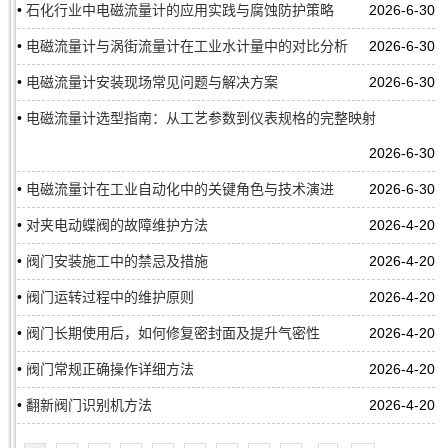
•
石化行业中电磁流量计的应用实践与腐蚀防护策略
2026-6-30
•
电磁流量计与涡街流量计在工业水计量中的对比分析
2026-6-30
•
电磁流量计安装现场常见问题与解决方案
2026-6-30
•
电磁流量计选型指南：从工艺参数到仪表规格的完整映射
2026-6-30
•
电磁流量计在工业自动化中的关键角色与技术演进
2026-6-30
•
对夹电动蝶阀的故障维护方法
2026-4-20
•
阀门安装施工中的禁忌及措施
2026-4-20
•
阀门运转过程中的维护原则
2026-4-20
•
阀门长期使用后，如何修复密封面及提升气密性
2026-4-20
•
阀门常规正确操作详细方法
2026-4-20
•
翻新阀门识别机方法
2026-4-20