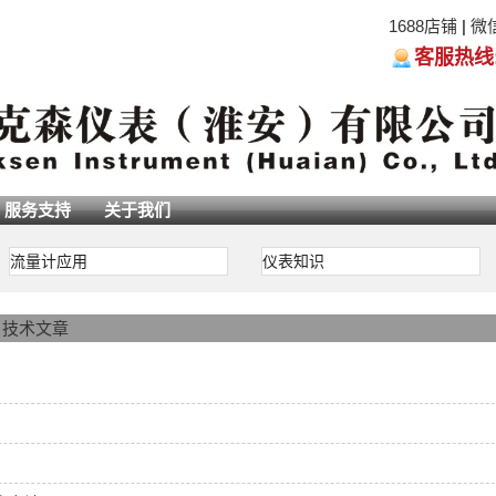
1688店铺
|
微
客服热线:05
服务支持
关于我们
流量计应用
仪表知识
>
技术文章