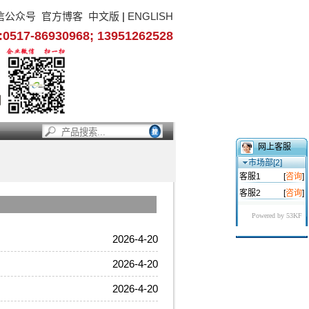
信公众号
官方博客
中文版
|
ENGLISH
17-86930968; 13951262528
网上客服
市场部[2]
客服1
[
咨询
]
客服2
[
咨询
]
Powered by 53KF
2026-4-20
2026-4-20
2026-4-20