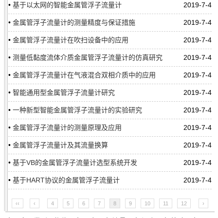
•
基于以太网的智能金属管浮子流量计
2019-7-4
•
金属管浮子流量计的测量精度与保证措施
2019-7-4
•
金属管浮子流量计在吹扫设备中的应用
2019-7-4
•
测量低黏度流体介质金属管浮子流量计的仿真研究
2019-7-4
•
金属管浮子流量计在气液混合双相介质中的应用
2019-7-4
•
智能通用型金属管浮子流量计研究
2019-7-4
•
一种新型智能金属管浮子流量计的实验研究
2019-7-4
•
金属管浮子流量计的测量原理及应用
2019-7-4
•
金属管浮子流量计及其流量换算
2019-7-4
•
基于VB的金属管浮子流量计选型系统开发
2019-7-4
•
基于HART协议的金属管浮子流量计
2019-7-4
‹‹
‹
4
5
6
7
8
9
10
11
12
›