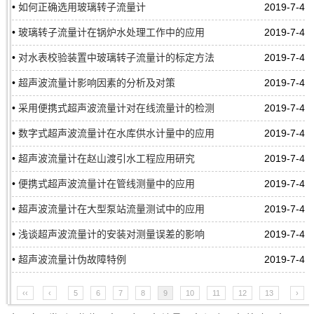
•
如何正确选用玻璃转子流量计
2019-7-4
•
玻璃转子流量计在锅炉水处理工作中的应用
2019-7-4
•
对水表校验装置中玻璃转子流量计的标定方法
2019-7-4
•
超声波流量计影响因素的分析及对策
2019-7-4
•
采用便携式超声波流量计对在线流量计的检测
2019-7-4
•
数字式超声波流量计在水库供水计量中的应用
2019-7-4
•
超声波流量计在赵山渡引水工程应用研究
2019-7-4
•
便携式超声波流量计在管线测量中的应用
2019-7-4
•
超声波流量计在大型泵站流量测试中的应用
2019-7-4
•
浅谈超声波流量计的安装对测量误差的影响
2019-7-4
•
超声波流量计伪故障特例
2019-7-4
‹‹
‹
5
6
7
8
9
10
11
12
13
›