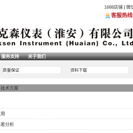
1688店铺
|
微
客服热线:05
服务支持
关于我们
质量保证
资料下载
>
技术方案
应用
误差分析