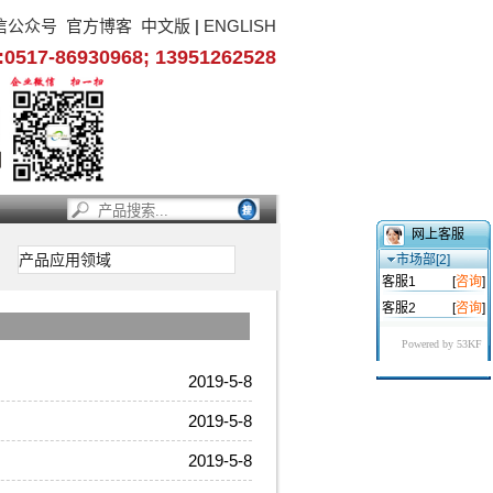
信公众号
官方博客
中文版
|
ENGLISH
17-86930968; 13951262528
网上客服
产品应用领域
市场部[2]
客服1
[
咨询
]
客服2
[
咨询
]
Powered by 53KF
2019-5-8
2019-5-8
2019-5-8