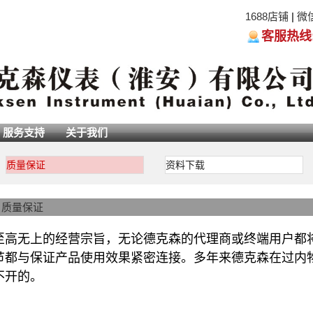
1688店铺
|
微
客服热线:05
服务支持
关于我们
质量保证
资料下载
>
质量保证
至高无上的经营宗旨，无论德克森的代理商或终端用户都
节都与保证产品使用效果紧密连接。多年来德克森在过内
不开的。