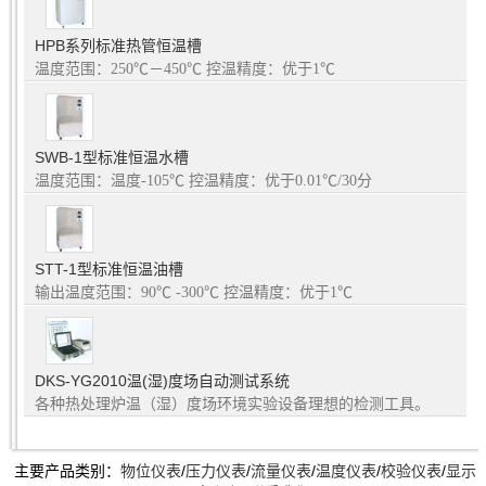
HPB系列标准热管恒温槽
温度范围：250℃－450℃ 控温精度：优于1℃
SWB-1型标准恒温水槽
温度范围：温度-105℃ 控温精度：优于0.01℃/30分
STT-1型标准恒温油槽
输出温度范围：90℃ -300℃ 控温精度：优于1℃
DKS-YG2010温(湿)度场自动测试系统
各种热处理炉温（湿）度场环境实验设备理想的检测工具。
主要产品类别：
物位仪表
/
压力仪表
/
流量仪表
/
温度仪表
/
校验仪表
/
显示