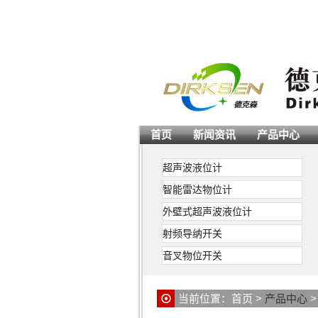
首页
新闻资讯
产品中心
超声波液位计
智能雷达物位计
外壁式超声波液位计
射频导纳开关
音叉物位开关
浮球液
等等原理
把液面位
当前位置：
首页
>
产品中心
控制。