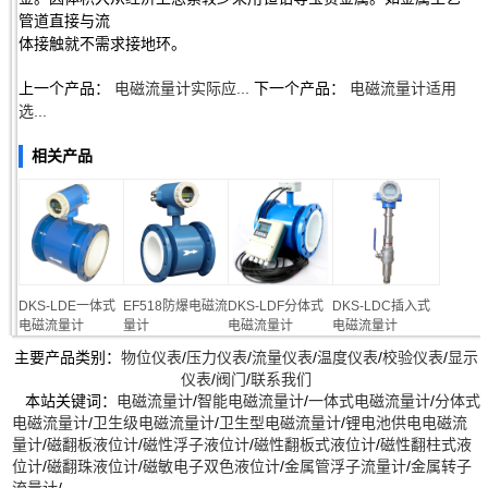
管道直接与流
体接触就不需求接地环。
上一个产品：
电磁流量计实际应...
下一个产品：
电磁流量计适用
选...
相关产品
DKS-LDE一体式
EF518防爆电磁流
DKS-LDF分体式
DKS-LDC插入式
电磁流量计
量计
电磁流量计
电磁流量计
主要产品类别：
物位仪表
/
压力仪表
/
流量仪表
/
温度仪表
/
校验仪表
/
显示
仪表
/
阀门
/
联系我们
本站关键词：
电磁流量计
/
智能电磁流量计
/
一体式电磁流量计
/
分体式
电磁流量计
/
卫生级电磁流量计
/
卫生型电磁流量计
/
锂电池供电电磁流
量计
/
磁翻板液位计
/
磁性浮子液位计
/
磁性翻板式液位计
/
磁性翻柱式液
位计
/
磁翻珠液位计
/
磁敏电子双色液位计
/
金属管浮子流量计
/
金属转子