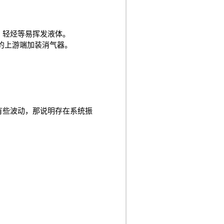
，轻烃等易挥发液体。
的上游端加装消气器。
有些波动，那说明存在系统振