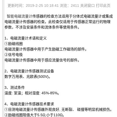
更新时间：2019-2-25 10:18:41 浏览：2411
关闭窗口
打印此页
智能电磁流量计
传感器的检查方法适用于分体式电磁流量计或集成
电磁流量计传感器的检查。此检查仅适用于传感器正常运行的物理
参数，不涉及安装条件和流体条件等使用条件。
1、电磁流量计术语和定义
①励磁线圈
电磁流量计传感器中用于产生励磁工作磁场的部件。
②信号电极
电磁流量计传感器中用于感应流量信号的部件。
2、电磁流量计传感器测试设备
数字万用表、兆欧表(500V)。
3、测试条件
温度: 室温；相对湿度: 45%-85%。
4、电磁流量计传感器技术要求
①目测电磁流量计传感器外观良好, 无断裂、 碰撞等明显机械损伤。
②励磁线圈阻值大于5.5Ω,小于110Ω。