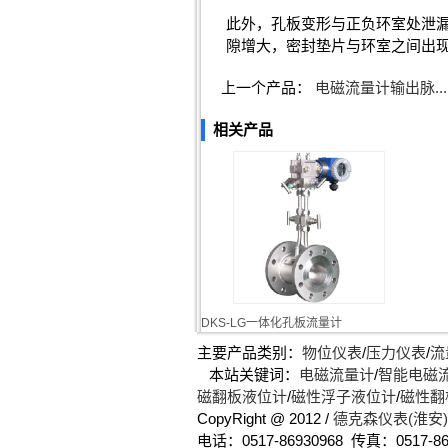
此外，孔板变形与正负环室处泄
隙增大，密封垫片与环室之间出
上一个产品：
电磁流量计输出脉...
相关产品
DKS-LG一体化孔板流量计
主要产品类别：
物位仪表
/
压力仪表
/
流
本站关键词：
电磁流量计
/
智能电磁
磁翻板液位计
/
磁性浮子液位计
/
磁性翻
CopyRight @ 2012 /
德克森仪表(淮安
电话：0517-86930968 传真：0517-86