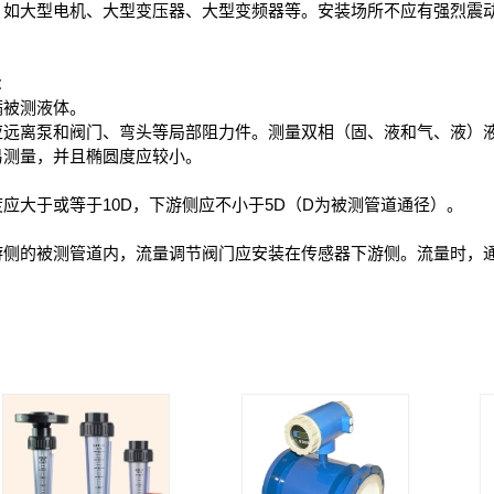
，如大型电机、大型变压器、大型变频器等。安装场所不应有强烈震
：
满被测液体。
应远离泵和阀门、弯头等局部阻力件。测量双相（固、液和气、液）
易测量，并且椭圆度应较小。
应大于或等于10D，下游侧应不小于5D（D为被测管道通径）。
游侧的被测管道内，流量调节阀门应安装在传感器下游侧。流量时，