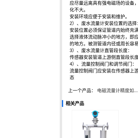
应尽量远离具有强电磁场的设备
化不大。
安装环境应便于安装和维护。
2）、废水流量计安装位置的选择
安装位置必须保证管道内始终充
选择液体流动脉冲小的地方，即
的地方。被测管道内径或周长容
3）、废水流量计直管段长度：
传感器安装管道上游侧直管段长度
4）、流量控制阀门和调节阀门：
流量控制阀门应安装在传感器上
态
上一个产品：
电磁流量计精度如...
相关产品