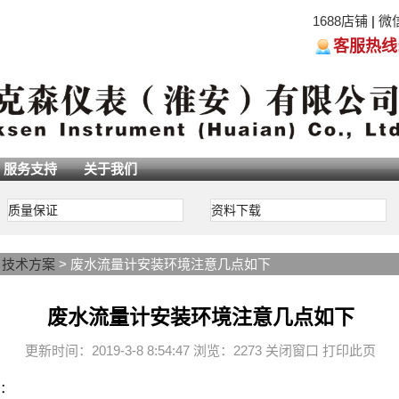
1688店铺
|
微
客服热线:05
服务支持
关于我们
质量保证
资料下载
>
技术方案
> 废水流量计安装环境注意几点如下
废水流量计安装环境注意几点如下
更新时间：2019-3-8 8:54:47 浏览：2273
关闭窗口
打印此页
：