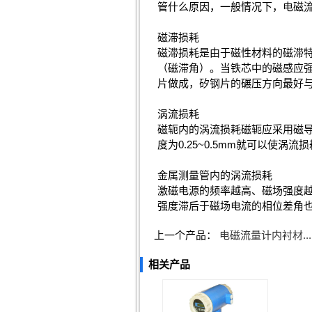
管什么原因，一般情况下，电磁
磁滞损耗
磁滞损耗是由于磁性材料的磁滞
（磁滞角）。当铁芯中的磁感应
片做成，矽钢片的碾压方向最好
涡流损耗
磁轭内的涡流损耗磁轭应采用磁
度为0.25~0.5mm就可以使涡
金属测量管内的涡流损耗
激磁电源的频率越高、磁场强度
强度滞后于磁场电流的相位差角
上一个产品：
电磁流量计内衬材...
相关产品