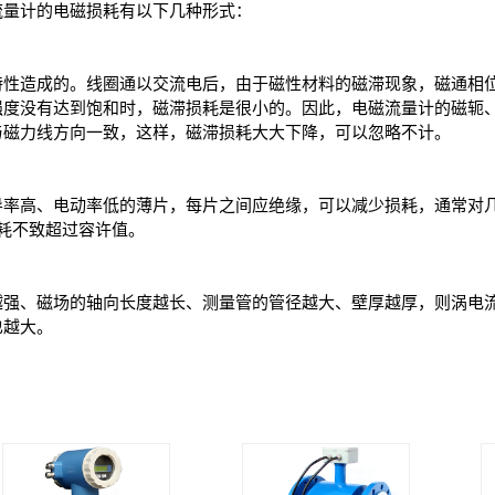
流量计的电磁损耗有以下几种形式：
特性造成的。线圈通以交流电后，由于磁性材料的磁滞现象，磁通相
强度没有达到饱和时，磁滞损耗是很小的。因此，电磁流量计的磁轭
与磁力线方向一致，这样，磁滞损耗大大下降，可以忽略不计。
导率高、电动率低的薄片，每片之间应绝缘，可以减少损耗，通常对
流损耗不致超过容许值。
越强、磁场的轴向长度越长、测量管的管径越大、壁厚越厚，则涡电
也越大。