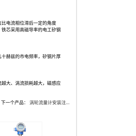
位比电流相位滞后一定的角度
、铁芯采用高磁导率的电工矽钢
几十赫兹的市电频率，矽钢片厚
流越大、涡流损耗越大，磁感应
下一个产品：
涡轮流量计安装注...