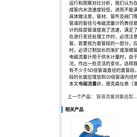
运行和观察对比分析，我们认为
成管内水流速度较低，进而不能
具体做法是，管材、管件及阀门
管道的管径与电磁流量计的表径
计的局部管道提高了流速，满足
在进行变径处理工作时，必须注
管，若要视为直管段的一部分，应
时，必须订制加长的渐扩或渐缩
电磁流量计用于供水计量时，由
况，作出一些灵活的变化，这样
有不少于5D倍管道直径的直管段
段的长度应增加到10倍管道内径
本文
电磁流量计
，德克森仪表（
上一个产品：
管道流量测量选型...
相关产品