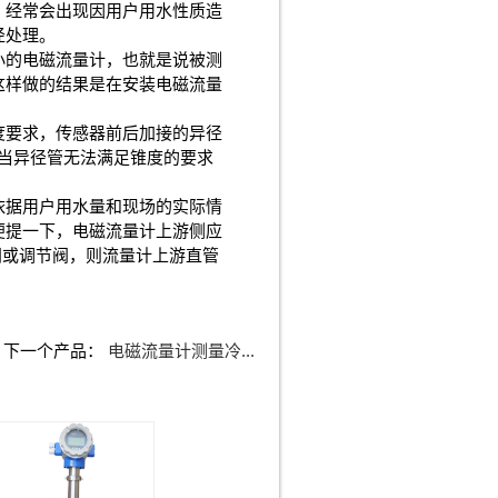
，经常会出现因用户用水性质造
径处理。
小的电磁流量计，也就是说被测
这样做的结果是在安装电磁流量
度要求，传感器前后加接的异径
。当异径管无法满足锥度的要求
依据用户用水量和现场的实际情
便提一下，电磁流量计上游侧应
阀或调节阀，则流量计上游直管
下一个产品：
电磁流量计测量冷...