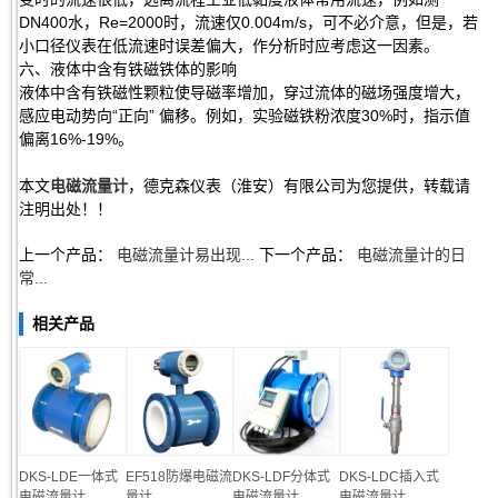
DN400水，Re=2000时，流速仅0.004m/s，可不必介意，但是，若
小口径仪表在低流速时误差偏大，作分析时应考虑这一因素。
六、液体中含有铁磁铁体的影响
液体中含有铁磁性颗粒使导磁率增加，穿过流体的磁场强度增大，
感应电动势向“正向” 偏移。例如，实验磁铁粉浓度30%时，指示值
偏离16%-19%。
本文
电磁流量计
，德克森仪表（淮安）有限公司为您提供，转载请
注明出处！！
上一个产品：
电磁流量计易出现...
下一个产品：
电磁流量计的日
常...
相关产品
DKS-LDE一体式
EF518防爆电磁流
DKS-LDF分体式
DKS-LDC插入式
电磁流量计
量计
电磁流量计
电磁流量计