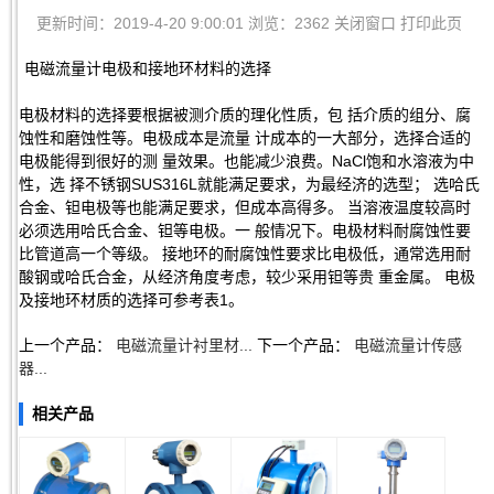
更新时间：2019-4-20 9:00:01 浏览：2362
关闭窗口
打印此页
电磁流量计电极和接地环材料的选择
电极材料的选择要根据被测介质的理化性质，包 括介质的组分、腐
蚀性和磨蚀性等。电极成本是流量 计成本的一大部分，选择合适的
电极能得到很好的测 量效果。也能减少浪费。NaCl饱和水溶液为中
性，选 择不锈钢SUS316L就能满足要求，为最经济的选型； 选哈氏
合金、钽电极等也能满足要求，但成本高得多。 当溶液温度较高时
必须选用哈氏合金、钽等电极。一 般情况下。电极材料耐腐蚀性要
比管道高一个等级。 接地环的耐腐蚀性要求比电极低，通常选用耐
酸钢或哈氏合金，从经济角度考虑，较少采用钽等贵 重金属。 电极
及接地环材质的选择可参考表1。
上一个产品：
电磁流量计衬里材...
下一个产品：
电磁流量计传感
器...
相关产品