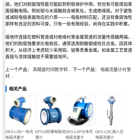
层。他们对耐腐蚀性能可能起到积极保护作用，但也有可能增加表
面接触电阻。例如钽与水接触就会被氧化，生成绝缘层。对于避免
或减轻电极表面效应的介质———电极材料匹配，还没有像腐蚀性
那样有充足的资料可查，只有一些有限经验，尚待在实践中积累。
接地环连接在塑料管道或衬绝缘衬里金属管道的流量传感器两端，
他们的耐腐蚀要求比电极低，通常选用耐酸钢或哈氏合金。因其体
积大，从经济上考虑较少采用钽、铂等贵重金属。如金属工艺管道
直接与流体接触就不需要接地环。
上一个产品：
高精度时间数字转...
下一个产品：
电磁流量计衬里
材...
相关产品
DKS-LDE一体式
EF518防爆电磁流
DKS-LDF分体式
DKS-LDC插入式
电磁流量计
量计
电磁流量计
电磁流量计