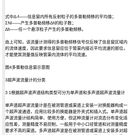
式中Δ-f——信息窗内所有反射粒子的多普勒频移的平均值；
ΣNI——产生多普勒频移Δfi的粒子数；
Δfi——任一个悬浮粒子产生的多普勒频移。
由上可知，该流量计测得的多普勒频移信号仅反映了信息窗区域内
的流体速度，因此要求信息窗应位于管渠内接近平均流速的部位，
才能使其测量值反映管渠内流体的平均流速。
图4多普勒信息窗示意图
3超声波流量计的分类
3.1根据超声波声道结构类型可分为单声道和多声道超声波流量计
单声道超声波流量计是在被测管道或渠道上安装一对换能器构成一
个超声波通道，应用比较多的换能器是外夹式和插入式。单声道超
声波流量计结构简单、使用方便，但这种流量计对流态分布变化适
应性差，测量精度不易控制，一般用于中小口径管道和对测量精度
要求不高的渠道。多声道超声波是在被测管道或渠道上安装多对超