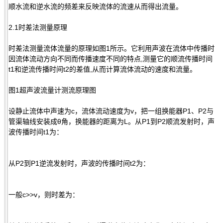
顺水流和逆水流的频差来反映流体的流速从而得出流量。
2.1时差法测量原理
时差法测量流体流量的原理如图1所示。它利用声波在流体中传播时
因流体流动方向不同而传播速度不同的特点,测量它的顺流传播时间
t1和逆流传播时间t2的差值,从而计算流体流动的速度和流量。
图1超声波流量计测流原理图
设静止流体中声速为c，流体流动速度为v，把一组换能器P1、P2与
管渠轴线安装成θ角，换能器的距离为L。从P1到P2顺流发射时，声
波传播时间t1为：
从P2到P1逆流发射时，声波的传播时间t2为：
一般c>>v，则时差为：