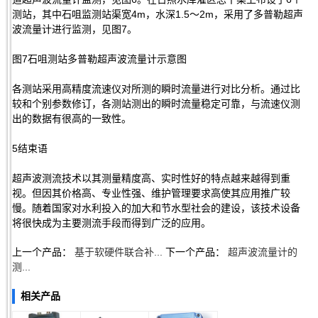
测站，其中石咀监测站渠宽4m，水深1.5～2m，采用了多普勒超声
波流量计进行监测，见图7。
图7石咀测站多普勒超声波流量计示意图
各测站采用高精度流速仪对所测的瞬时流量进行对比分析。通过比
较和个别参数修订，各测站测出的瞬时流量稳定可靠，与流速仪测
出的数据有很高的一致性。
5结束语
超声波测流技术以其测量精度高、实时性好的特点越来越得到重
视。但因其价格高、专业性强、维护管理要求高使其应用推广较
慢。随着国家对水利投入的加大和节水型社会的建设，该技术设备
将很快成为主要测流手段而得到广泛的应用。
上一个产品：
基于软硬件联合补...
下一个产品：
超声波流量计的
测...
相关产品