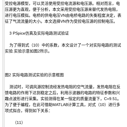
受控电源模型，可以灵活使用受控电流源和电压源。相对而言，电
压源更为直观，便于分析，本文采用受控电压源来替代发热电阻，
进行电压模拟。电桥的供电电压VN由电桥电路的失衡程度决定，表
征了气流流量的大小。本文选择VN作为受控电压源的控制电压。
3 PSpice仿真及实际电路测试验证
为了得到式（10）中的系数，本文设计了一个对实际电路的测试
实验.实验示意如图2所示。
图2 实际电路测试实验的示意框图
测试时，可调风源控制流经发热电阻的空气流量，发热电阻在反
馈电路的作用下达到稳定之后，利用示波器的电路的特征参数和兴
趣点波形进行采集。实验测得在某一恒定的质量流量下，C=9.51。
为了便于编程，在此可借助MATLAB计算工具，对式（10）进行多
项式拟合，得到如下关系：
（11）