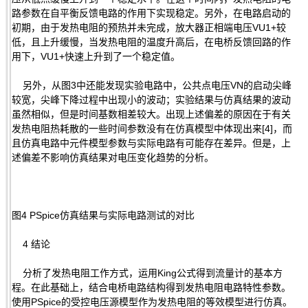
路参数在自平衡反馈电路的作用下实现稳定。另外，在电路启动的
初期，由于发热电阻的预热并未完成，放大器正相端电压VU1+较
低，且上升缓慢，当发热电阻的温度升高后，在电桥反馈回路的作
用下，VU1+快速上升到了一个稳定值。
另外，从图3中还能发现实验电路中，公共点电压VN的启动尖峰
较宽，尖峰下降过程中出现小的波动；实验结果与仿真结果的波动
虽然相似，但是时间基数相差较大。出现上述偏差的原因在于有关
发热电阻热耗散的一些时间参数没有在仿真模型中体现出来[4]，而
且仿真电路中元件模型参数与实际电路有可能存在差异。但是，上
述偏差不影响仿真结果对电压变化趋势的分析。
图4 PSpice仿真结果与实际电路测试的对比
4 结论
分析了发热电阻工作方式，运用King公式得到流量计的基本方
程。在此基础上，结合电桥电路结构得到发热电阻电路特性参数。
使用PSpice的受控电压源模型作为发热电阻的等效模型进行仿真。