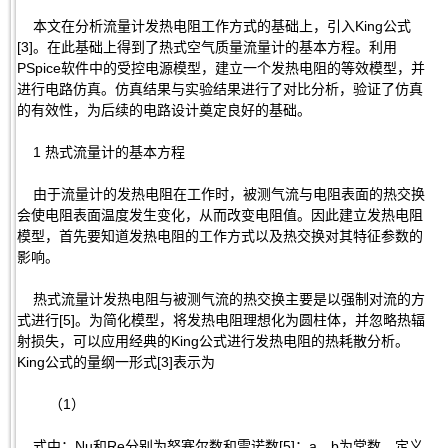
本文在分析流量计发热电阻工作方式的基础上，引入King公式
[3]。在此基础上得到了热式空气质量流量计的基本方程。利用
PSpice软件中的受控电源模型，建立一个发热电阻的等效模型，并
进行电路仿真。仿真结果与实验结果进行了对比分析，验证了仿真
的有效性，为后续的电路设计奠定良好的基础。
1 热式流量计的基本方程
由于流量计的发热电阻在工作时，被测气流与电阻表面的热交换
会使电阻表面温度发生变化，从而改变电阻值。因此建立发热电阻
模型，首先要知道发热电阻的工作方式以及热交换对其特征参数的
影响。
热式流量计发热电阻与被测气流的热交换主要是以强制对流的方
式进行[5]。为简化模型，将发热电阻理想化为圆柱体，并忽略热辐
射损失，可以应用经典的King公式进行发热电阻的热耗散分析。
King公式的量纲一形式[3]表示为
（1）
式中：Nu和Re分别为努塞尔数和雷诺数[5]；a，b为常数。定义