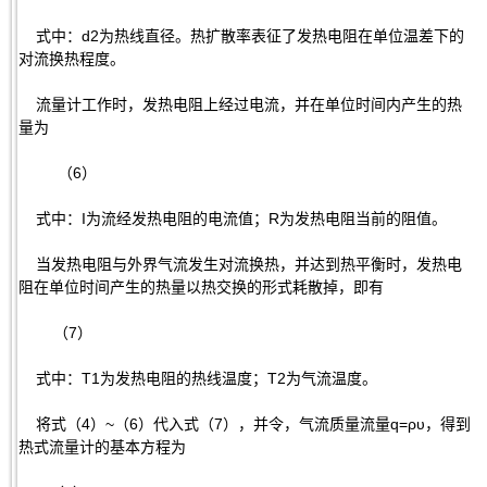
式中：d2为热线直径。热扩散率表征了发热电阻在单位温差下的
对流换热程度。
流量计工作时，发热电阻上经过电流，并在单位时间内产生的热
量为
（6）
式中：I为流经发热电阻的电流值；R为发热电阻当前的阻值。
当发热电阻与外界气流发生对流换热，并达到热平衡时，发热电
阻在单位时间产生的热量以热交换的形式耗散掉，即有
（7）
式中：T1为发热电阻的热线温度；T2为气流温度。
将式（4）~（6）代入式（7），并令，气流质量流量q=ρυ，得到
热式流量计的基本方程为