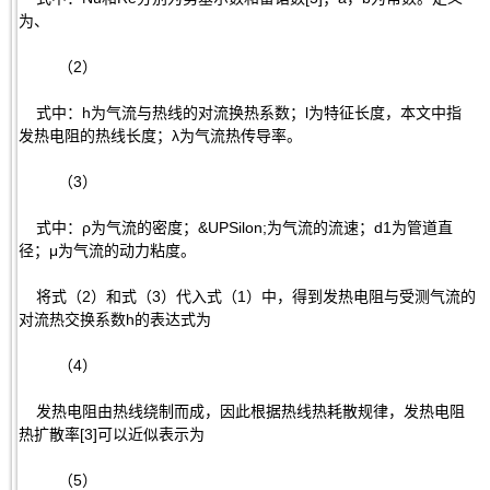
为、
（2）
式中：h为气流与热线的对流换热系数；l为特征长度，本文中指
发热电阻的热线长度；λ为气流热传导率。
（3）
式中：ρ为气流的密度；&UPSilon;为气流的流速；d1为管道直
径；μ为气流的动力粘度。
将式（2）和式（3）代入式（1）中，得到发热电阻与受测气流的
对流热交换系数h的表达式为
（4）
发热电阻由热线绕制而成，因此根据热线热耗散规律，发热电阻
热扩散率[3]可以近似表示为
（5）