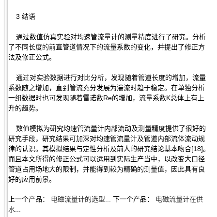
3 结语
通过数值仿真实验对均速管流量计的测量精度进行了研究。分析
了不同长度的前直管道情况下的流量系数的变化，并提出了修正方
法及修正公式。
通过对实验数据进行对比分析，发现随着管道长度的增加，流量
系数随之增加，直到管流充分发展为湍流时趋于稳定。在单独分析
一组数据时也可发现随着雷诺数Re的增加，流量系数K总体上有上
升的趋势。
数值模拟为研究均速管流量计内部流动及测量精度提供了很好的
研究手段，研究结果可加深对均速管流量计及管道内部流体流动规
律的认识。其模拟结果与定性分析及前人的研究结论基本吻合[18]。
而且本文所得的修正公式可以运用到实际生产当中，以改变大口径
管道占用场地大的限制，并能得到较为精确的测量值，因此具有良
好的应用前景。
上一个产品：
电磁流量计的选型...
下一个产品：
电磁流量计在供
水...