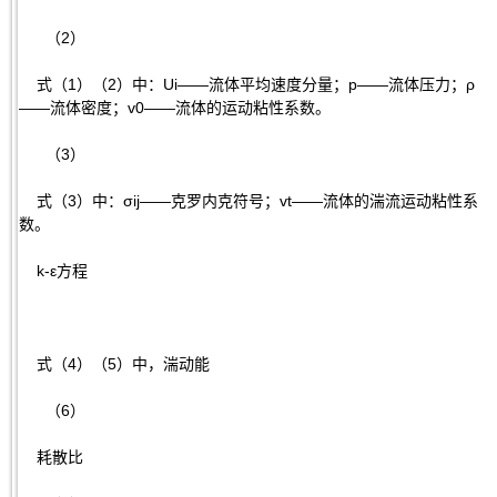
（2）
式（1）（2）中：Ui——流体平均速度分量；p——流体压力；ρ
——流体密度；v0——流体的运动粘性系数。
（3）
式（3）中：σij——克罗内克符号；vt——流体的湍流运动粘性系
数。
k-ε方程
式（4）（5）中，湍动能
（6）
耗散比