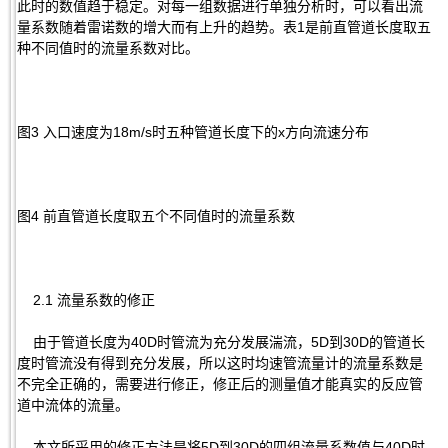
此时的数值趋于稳定。对每一组数据进行单独分析时，可以看出流
量系数随着雷诺数的增大而有上升的趋势。表1是前直管道长度取五
种不同值时的流量系数对比。
图3 入口速度为18m/s时五种管道长度下的x方向流速分布
图4 前直管道长度取五个不同值时的流量系数
2.1 流量系数的修正
由于管道长度为40D时管流为充分发展湍流，5D到30D的管道长
度时管流没有得到充分发展，所以这时均速管流量计的流量系数是
不完全正确的，需要进行修正，修正后的测量值才能真实的反应管
道中流体的流量。
本文所采用的修正方法是将5D到30D的四组流量系数值与40D时