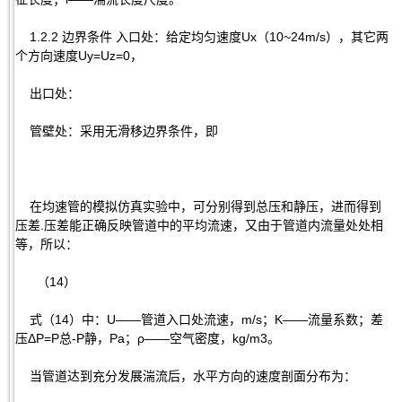
1.2.2 边界条件 入口处：给定均匀速度Ux（10~24m/s），其它两
个方向速度Uy=Uz=0，
出口处：
管壁处：采用无滑移边界条件，即
在均速管的模拟仿真实验中，可分别得到总压和静压，进而得到
压差.压差能正确反映管道中的平均流速，又由于管道内流量处处相
等，所以：
（14）
式（14）中：U——管道入口处流速，m/s；K——流量系数；差
压ΔP=P总-P静，Pa；ρ——空气密度，kg/m3。
当管道达到充分发展湍流后，水平方向的速度剖面分布为：