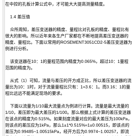
在中控的孔板计算公式中，才可能大大提高测量精度。
1.4 差压值
众所周知，差压变送器的精度、量程比对孔板的精度、量程比有
很大的影响。所以近年来各生产厂家都在不断地提高差压变送器的
精度、量程比。下面以常用的ROSEMENT3051CD2-5差压变送器为
例进行分析。
该变送器在10：1的量程范围内精度为0.065%，超过10：1量程
范围的精度为。
从式（1）可知，流量与差压的开方成正比，所以差压变送器的流
量比为10：1时，对于流量量程比只有：1=3.6：1。而3.16：1的量
程比远远不能满足现场的要求。
下面以流量为1/10最大流量点为例进行计算。流量是最大流量的
1/10，差压即为最大差压的1/100。那么根据上式计算的差压变送器
在该点的精度为0.515%。如果刻度流量对应的最大差压为100kPa，
则该点的差压应为1kPa，那么1±1*0.515%=1±0.00515，即该点的
差压为0.99485~1.00515kPa，经开方后为0.9974~1.00257，即流