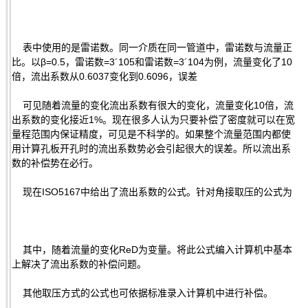
表中使用的是雷诺数。同一介质在同一管道中，雷诺数与流量正
比。以β=0.5，雷诺数=3´105和雷诺数=3´104为例，流量变化了10
倍，流出系数从0.6037变化到0.6096，误差
可见随着流量的变化流出系数有很大的变化，流量变化10倍，流
出系数的变化接近1%。现在很多人认为只要补偿了密度就可以在宽
量程范围内保证精度，可见是不科学的。如果整个流量范围内都使
用计算孔板开孔时的流出系数势必会引起很大的误差。所以流出系
数的补偿势在必行。
现在ISO5167中给出了流出系数的公式。针对角接取压的公式为
其中，随着流量的变化ReD为变量。将此公式编入计算机中基本
上解决了流出系数的补偿问题。
其他取压方式的公式也可依据标准录入计算机中进行补偿。