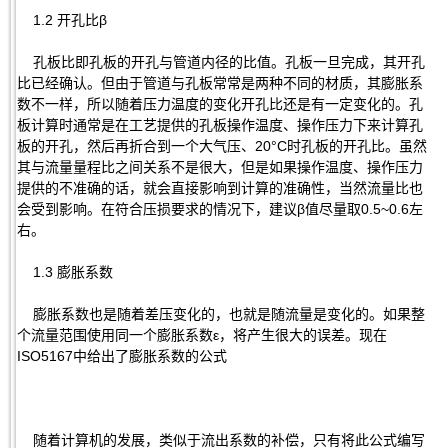
1.2 开孔比β
孔板比即孔板的开孔与管道内径的比值。孔板一旦完成，其开孔
比已经确认。但由于管道与孔板常常是两种不同的材质，其膨胀系
数不一样，所以随着压力温度的变化开孔比还是有一定变化的。孔
板计算时通常是在工艺提供的孔板操作温度、操作压力下来计算孔
板的开孔，然后再折合到一个大气压、20°C时孔板的开孔比。虽然
其与流量量程比之间关系不是很大，但是如果操作温度、操作压力
提供的不准确的话，就会直接影响到计算的准确性，当然流量比也
会受到影响。在符合压损要求的情况下，建议β值尽量取0.5~0.6左
右。
1.3 膨胀系数
膨胀系数也是随着差压变化的，也就是随流量是变化的。如果整
个流量范围使用同一个膨胀系数ε，将产生很大的误差。现在
ISO5167中给出了膨胀系数的公式
随着计算机的发展，类似于流出系数的补偿，只有将此公式编写