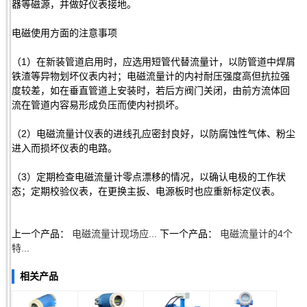
器等磁源，并做好仪表接地。
电磁使用方面的注意事项
（1）在新装管道启用时，应选用短管代替流量计，以防管道中焊屑
铁渣等异物划坏仪表内衬；电磁流量计的内衬耐压强度高但抗拉强
度较差，如在垂直管道上安装时，若后方阀门关闭，由前方流体回
流在管道内容易形成负压而使内衬损坏。
（2）电磁流量计仪表的进线孔应密封良好，以防腐蚀性气体、粉尘
进入而损坏仪表的电路。
（3）定期检查电磁流量计零点漂移的情况，以确认电极的工作状
态；定期校验仪表，在更换主扳、电源板时也应重新标定仪表。
上一个产品：
电磁流量计现场应...
下一个产品：
电磁流量计的4个
特...
相关产品