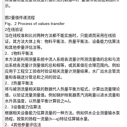
示。
图2量值传递流程
Fig．2 Process of values transfer
2在线验证
当在线校准和比对两种方法都不能实施时，只能退而采用在线验
证，其方法大体上有：物料平衡法、热量平衡法、设备能力估算法
和其他参量评估法等。
2．1物料平衡法
本方法是利用测量系统中流入系统各流量计所测流量值的总和与流
出系统各流量计测量值的总和相等，或其差值在合理范围内。例如
应用于工程交工验收时验证相关流量计测量结果，水厂出水总管流
量和各输送分管总和之间的验证。
2．2热量平衡法
将与被测流量相关联的数据代人热量平衡方程式，计算出流量理论
值，以验证流量测量值。例如锅炉除氧器蒸汽消耗量以进水流量和
水升高温度，以热量平衡计算验之∞J。
2．3设备能力估算法
根据相关设备能力估算流量的一种方法。例如供水企业测量输水泵
扬程，按泵的扬程一流量(h—q)特征估算输水量。
2．4其他参量评估法