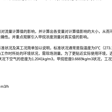
对流量计算值的影响，并计算出各变量对计算值影响的大小，从而
准确性。并重点观察引入甲烷浓度测量对真实值的影响。
况及其工况简单加以说明，标准状况通常是指温度为0℃（273.15K）
场工作时所处的环境状况，需现场测量。为了更贴近实际使用环境，
a状况下空气的密度为1.2041kg/m3，甲烷密度0.6669kg/m3状况
3/h