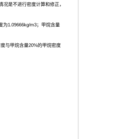
情况是不进行密度计算和修正，
1.09666kg/m3；甲烷含量
密度与甲烷含量20%的甲烷密度