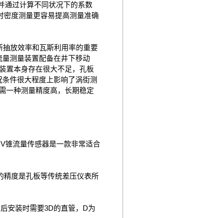
，并通过计算不同状况下的系数
时密度测量更容易提高测量准确
斯抽放效率和瓦斯利用率的重要
流量测量装置配备在井下移动
装置本身存在很大不足，孔板
况条件很大程度上影响了涡街测
需一种测量精度高，长期稳定
V锥流量传感器是一款非常适合
高的精度是孔板等传统差压仪表所
后安装时需要3D的直管，D为