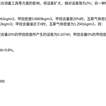
综合测量工具等方面的影响，将误差扩大，相对误差限为2%；另一种
g/m3，甲烷密度0.6669kg/m3，甲烷含量是20%时，瓦斯气体密度为
2kg/m3；甲烷含量接近于0时，瓦斯气体密度为1.2041kg/m3，则：
量20%的甲烷密度所产生的误差为0.10744；甲烷含量0%的甲烷
6=9.8%。
05