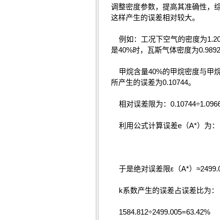
调整密度参数，提高其准确性，
这样产生的误差相对较大。
例如：工况下空气的密度为1.2041k
是40%时，瓦斯气体密度为0.9892
甲烷含量40%的甲烷密度与甲烷含
所产生的误差为0.10744。
相对误差限为：0.10744÷1.0966
利用公式计算误差e（A*）为：
于是绝对误差限ε（A*）≈2499.0
k系数产生的误差占误差比为：
1584.812÷2499.005=63.42%