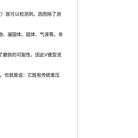
度）就可以检测到。因而除了测
物、凝固体、固体、气液等。非
了磨损的可能性，因此V锥型流
。也就是说：它既有传统差压