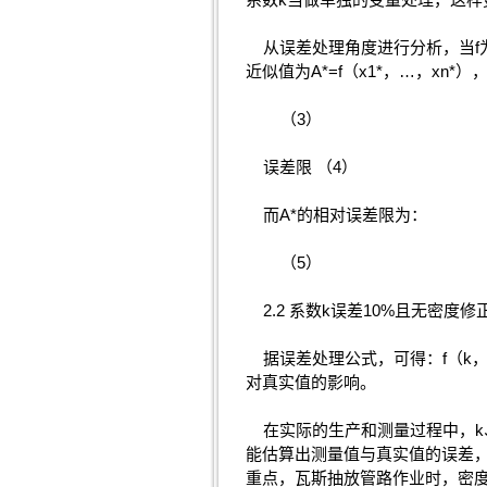
从误差处理角度进行分析，当f为多
近似值为A*=f（x1*，…，xn*
（3）
误差限 （4）
而A*的相对误差限为：
（5）
2.2 系数k误差10%且无密度
据误差处理公式，可得：f（k，ρ
对真实值的影响。
在实际的生产和测量过程中，k
能估算出测量值与真实值的误差，
重点，瓦斯抽放管路作业时，密