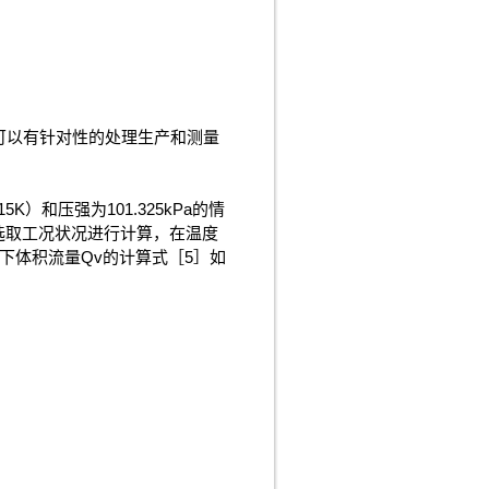
可以有针对性的处理生产和测量
和压强为101.325kPa的情
选取工况状况进行计算，在温度
，工况下体积流量Qv的计算式［5］如