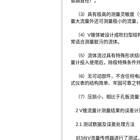
管路直径）。
（3）具有极高的测量灵敏度（分
量大流量外还可测量极小的流量
（4）V锥体被设计成吹扫型结
常适合测量脏污的流体。
（5）流体流过具有特殊形状结
量计投入使用后，除极特殊条件
（6）无可动部件，不含任何电
式仪表的结构简单、牢固可靠之
（7）压损小，相比于孔板流量
2 V锥流量计测量结果的误差计
2.1 测试数据及误差处理方法
对3台V流量传感器进行了测试，