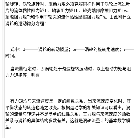
轮旋转，涡轮旋转时，驱动力矩必须克服同样作用于涡轮上流过叶
片的流体黏性阻力矩Ti、轴承阻力矩Tb、轮壳端部摩擦阻力矩Tw、
顶隙阻力矩Tt和作用于轮壳的流体黏性摩擦阻力矩Th。由此可建立
涡轮的运动微分方程：
式中：J———涡轮的转动惯量；ω——涡轮的旋转角速度；τ——
时间。
当流量恒定时，即涡轮处于匀速旋转运动时，以上驱动力矩与阻
力力矩相等，则有
有力矩均与来流速度呈一定的函数关系，当来流速度变化时，其
平衡状态的转速也随之改变。根据运动学的相关知识可以看出，涡
轮的流量与转速并不是简单的线性关系，其力矩与来流速度的函数
关系与涡轮的具体结构参数有关，这就是涡轮流量计的基本数学模
型。