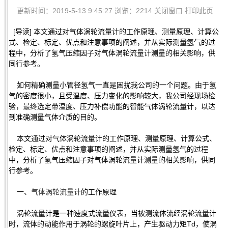
更新时间：2019-5-13 9:45:27 浏览：2214
关闭窗口
打印此页
[导读] 本文通过对气体涡轮流量计的工作原理、测量原理、计算公
式、检定、标定、优点和注意事项的阐述，并从实际测量氢气的过
程中，分析了氢气压缩因子对气体涡轮流量计测量的相关影响，供
同行参考。
如何精确测量小管径氢气一直是困扰我公司的一个问题。由于氢
气的密度很小，且受温度、压力变化的影响较大，我公司经现场检
验，最终选定带温度、压力补偿功能的智能气体涡轮流量计，以达
到准确测量气体介质的目的。
本文通过对气体涡轮流量计的工作原理、测量原理、计算公式、
检定、标定、优点和注意事项的阐述，并从实际测量氢气的过程
中，分析了氢气压缩因子对气体涡轮流量计测量的相关影响，供同
行参考。
一、
气体涡轮流量计
的工作原理
涡轮流量计是一种速度式流量仪表，当被测流体流经涡轮流量计
时，流体的动能作用于涡轮的螺旋叶片上，产生驱动力矩Td，使涡