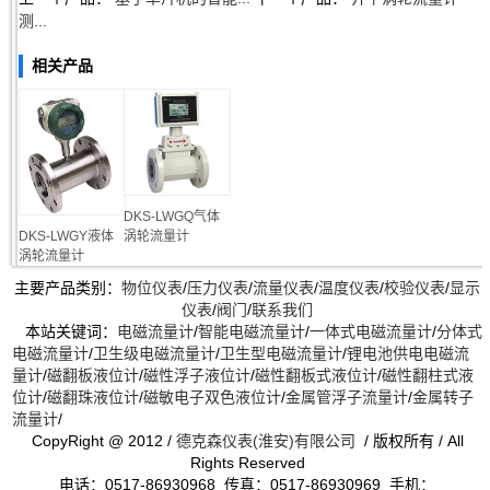
测...
相关产品
DKS-LWGQ气体
DKS-LWGY液体
涡轮流量计
涡轮流量计
主要产品类别：
物位仪表
/
压力仪表
/
流量仪表
/
温度仪表
/
校验仪表
/
显示
仪表
/
阀门
/
联系我们
本站关键词：
电磁流量计
/
智能电磁流量计
/
一体式电磁流量计
/
分体式
电磁流量计
/
卫生级电磁流量计
/
卫生型电磁流量计
/
锂电池供电电磁流
量计
/
磁翻板液位计
/
磁性浮子液位计
/
磁性翻板式液位计
/
磁性翻柱式液
位计
/
磁翻珠液位计
/
磁敏电子双色液位计
/
金属管浮子流量计
/
金属转子
流量计
/
CopyRight @ 2012 /
德克森仪表(淮安)有限公司
/ 版权所有 / All
Rights Reserved
电话：0517-86930968 传真：0517-86930969 手机：