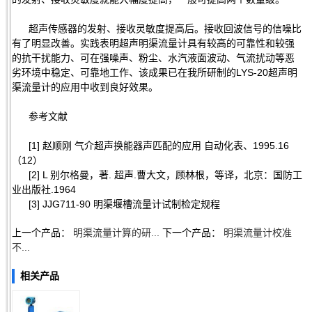
超声传感器的发射、接收灵敏度提高后。接收回波信号的信噪比
有了明显改善。实践表明超声明渠流量计具有较高的可靠性和较强
的抗干扰能力、可在强噪声、粉尘、水汽液面波动、气流扰动等恶
劣环境中稳定、可靠地工作、该成果已在我所研制的LYS-20超声明
渠流量计的应用中收到良好效果。
参考文献
[1] 赵顺刚 气介超声换能器声匹配的应用 自动化表、1995.16
（12）
[2] L 别尔格曼，著. 超声.曹大文，顾林根，等译，北京：国防工
业出版社.1964
[3] JJG711-90 明渠堰槽流量计试制检定规程
上一个产品：
明渠流量计算的研...
下一个产品：
明渠流量计校准
不...
相关产品