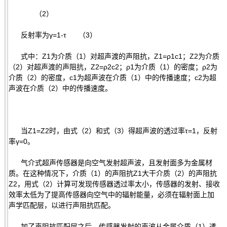
（2）
反射率为γ=1-τ （3）
式中：Z1为介质（1）对超声渡的声阻抗，Z1=ρ1c1；Z2为介质
（2）对超声渡的声阻抗，Z2=ρ2c2；ρ1为介质（1）的密度；ρ2为
介质（2）的密度，c1为超声波在介质（1）中的传播速度；c2为超
声波在介质（2）中的传播速度。
当Z1=Z2时，由式（2）和式（3）得超声波的透过率τ=1，反射
率γ=0。
气介式超声传感器是向空气发射超声波，且发射面多为金属材
质。在这种情况下，介质（1）的声阻抗Z1大干介质（2）的声阻抗
Z2，用式（2）计算可发现传感器透过率太小，传感器的发射、接收
效率太低为了提高传感器向空气中的辐射能量，必须在辐射面上加
声学匹配层，以进行声阻抗匹配。
加了声阻抗匹配层之后，传感器发射的声波从金属介质（1）透