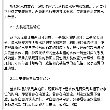
根据废水排放管、渠条件选定合适的量水堰槽和规格后，还要科
学地选定安装位置，严谨地执行安装技术要求，实现准确测定废水
排放量。
2.1 安装规范性验证
超声波流量计由两部分组成，一是量水堰槽部分；二是仪表部
分。量水堰安装在明渠水路的中途和末端，利用堰的截流作用，使
流经堰槽的水量与液位形成确定的对应关系，通过仪表的超声波探
头测量水位，再由仪表按相应的量水堰槽的水位一流量对应关系反
推流量，因此安装规范性的验证主要包括安装位置的合理性、堰槽
几何尺寸的与设计规格的一致性和安装技术的规范性、仪表设置的
准确性。
2.1.1 安装位置适宜性验证
量水堰槽安装到渠道后，观察堰槽上游水位是否受到堰槽下游水
位的影响，即是否存在淹没流，若存在淹没流，则选定位置不合
适，应在自由流状态运行。对自由流判定是，只要堰板游水位低于
堰板过水部位的最低点即为自由流。如图1、图2。