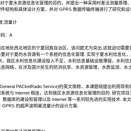
连，达到对宁夏水资源信息化管理的目的，并提出一种采用时差法测量原理、
件结构和具体设计方案，并对 GPRS 数据传输终端进行了研究和设
波;流量计
码：A
地处西北地区的宁夏回族自治区，该问题尤为突出.这就迫切需要
要对宁夏的水资源有一个系统的信息化管理. 实现宁夏水利信息化
以来，我区水利信息化建设投入不足，水利信息基础设施薄弱，水利信
信息网络，在涉及国计民生的防洪抗旱、水资源管理、水质监测、水
eral PACketRadio Service)的英文简称，本课题组提出利用
统与 Internet 相连，达到我区水资源信息化管理的目的. 研究
、数据库的建设和管理以及 Internet 等一系列较先进的实用技术.
GPRS 的超声波明渠流量计的设计方案.