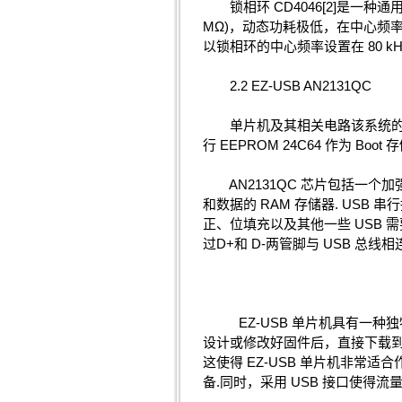
锁相环 CD4046[2]是一种通用
MΩ)，动态功耗极低，在中心频率 f
以锁相环的中心频率设置在 80 kH
2.2 EZ-USB AN2131QC
单片机及其相关电路该系统的微处理器采
行 EEPROM 24C64 作为 B
AN2131QC 芯片包括一个加强的
和数据的 RAM 存储器. USB 
正、位填充以及其他一些 USB 需
过D+和 D-两管脚与 USB 总线相连
EZ-USB 单片机具有一种独特
设计或修改好固件后，直接下载到 
这使得 EZ-USB 单片机非
备.同时，采用 USB 接口使得