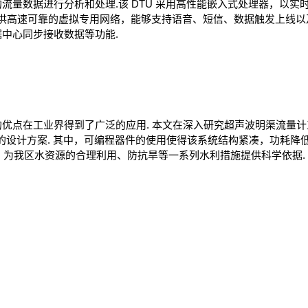
流量数据进行分析和处理.该 DTU 采用高性能嵌入式处理器，以实
用户提供高速可靠的虚拟专用网络，能够支持语音、短信、数据触发上线
中心同步接收数据等功能.
点在工业界得到了广泛的应用. 本文在深入研究超声波明渠流量计
量计的设计方案. 其中，可编程器件的使用使得该系统结构紧凑，功耗
输，为我区水资源的合理利用、防抗旱等一系列水利措施提供科学依据.