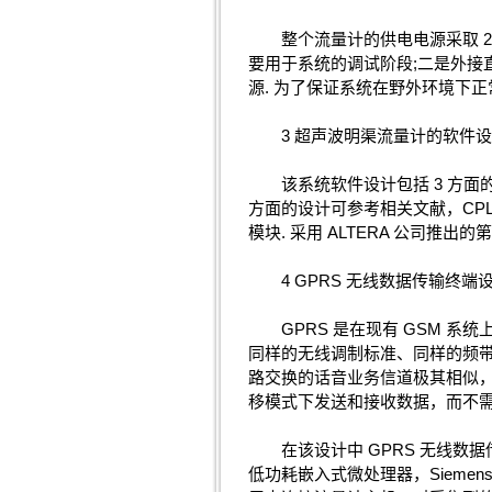
整个流量计的供电电源采取 2 种方
要用于系统的调试阶段;二是外接直
源. 为了保证系统在野外环境下
3 超声波明渠流量计的软件设
该系统软件设计包括 3 方面的内容：E
方面的设计可参考相关文献，CPL
模块. 采用 ALTERA 公司推出的
4 GPRS 无线数据传输终端
GPRS 是在现有 GSM 系统上
同样的无线调制标准、同样的频带
路交换的话音业务信道极其相似，因
移模式下发送和接收数据，而不需
在该设计中 GPRS 无线数据传输终
低功耗嵌入式微处理器，Siemens 公司高