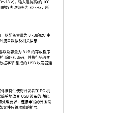
18 V)，输入阻抗高(约 100
用的超声波频率为 80 kHz，所
，以配备容量为 8 kB的I2C 串
存采集到流量数据及相关信息.
器以及容量为 8 kB 的存放程序
行数据进行编码和译码，并执行错误更
据字节;集成的 USB 收发器通
.该特性使得开发者在 PC 机
单地改变 USB 设备的功能.
输和处理要求，连接丰富的外围设
，如文件传输功能的扩展.