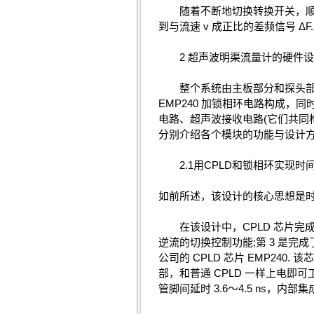
随着不断地切换转换开关，顺流
到与流速 v 成正比的差频信号 
2 超声波明渠流量计的硬件设
整个系统由主板部分和探头部分组成
EMP240 加锁相环电路构成，
电路、超声波接收电路(它们共同构
分别介绍各个模块的功能与设计方
2.1用CPLD和锁相环实现时
如前所述，该设计的核心思想是时间锁定
在该设计中，CPLD 芯片完成了
逆流的切换控制功能;第 3 是完成
公司的 CPLD 芯片 EMP240. 
部，和普通 CPLD 一样上电即可工作
管脚间延时 3.6～4.5 ns，内部