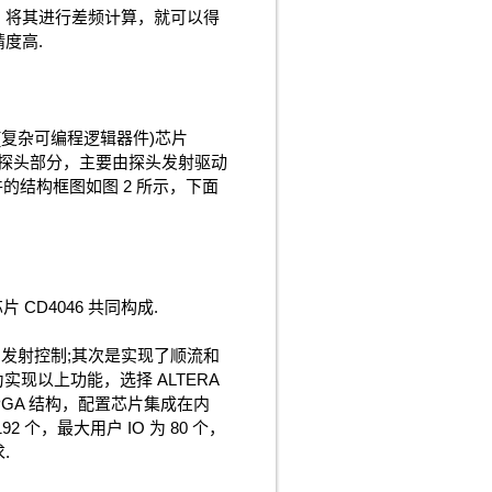
将其进行差频计算，就可以得
度高.
(复杂可编程逻辑器件)芯片
.在探头部分，主要由探头发射驱动
的结构框图如图 2 所示，下面
 CD4046 共同构成.
串的发射控制;其次是实现了顺流和
实现以上功能，选择 ALTERA
用 FPGA 结构，配置芯片集成在内
 个，最大用户 IO 为 80 个，
.