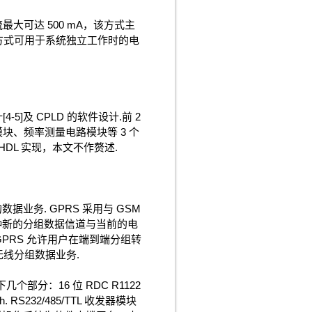
最大可达 500 mA，该方式主
该方式可用于系统独立工作时的电
5]及 CPLD 的软件设计.前 2
块、频率测量电路模块等 3 个
VHDL 实现，本文不作赘述.
业务. GPRS 采用与 GSM
这种新的分组数据信道与当前的电
GPRS 允许用户在端到端分组转
线分组数据业务.
部分：16 位 RDC R1122
 RS232/485/TTL 收发器模块