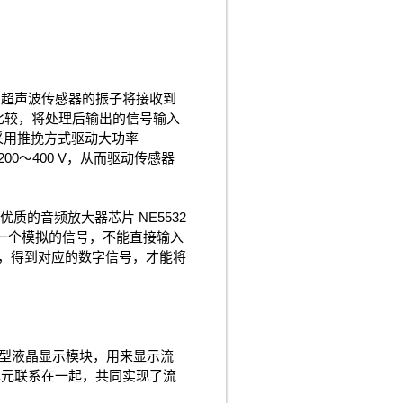
 超声波传感器的振子将接收到
比较，将处理后输出的信号输入
，采用推挽方式驱动大功率
200～400 V，从而驱动传感器
质的音频放大器芯片 NE5532
然是一个模拟的信号，不能直接输入
较，得到对应的数字信号，才能将
的字符型液晶显示模块，用来显示流
示单元联系在一起，共同实现了流