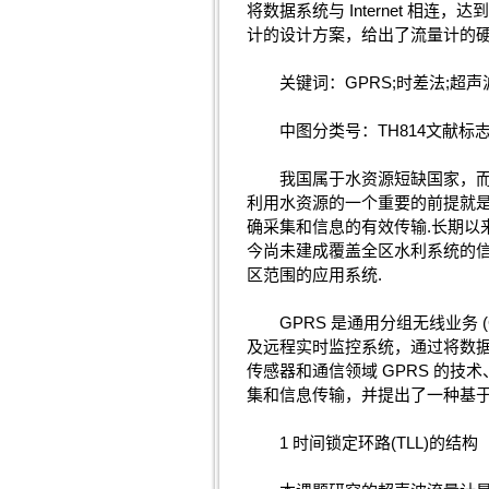
将数据系统与 Internet 相
计的设计方案，给出了流量计的硬
关键词：GPRS;时差法;超声
中图分类号：TH814文献标志
我国属于水资源短缺国家，而在
利用水资源的一个重要的前提就是
确采集和信息的有效传输.长期
今尚未建成覆盖全区水利系统的
区范围的应用系统.
GPRS 是通用分组无线业务 (Gen
及远程实时监控系统，通过将数据系
传感器和通信领域 GPRS 的技术
集和信息传输，并提出了一种基于 
1 时间锁定环路(TLL)的结构