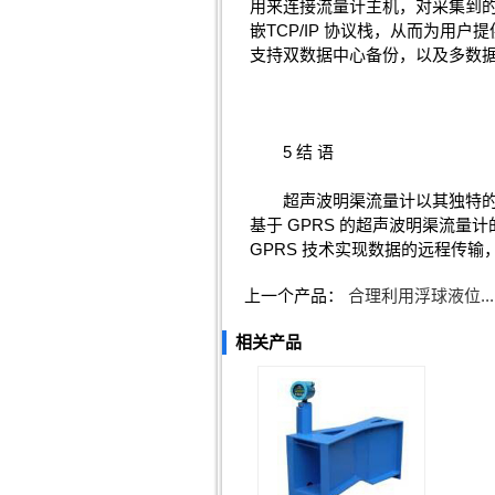
用来连接流量计主机，对采集到的
嵌TCP/IP 协议栈，从而为
支持双数据中心备份，以及多数据
5 结 语
超声波明渠流量计以其独特的优
基于 GPRS 的超声波明渠流
GPRS 技术实现数据的远程传
上一个产品：
合理利用浮球液位...
相关产品