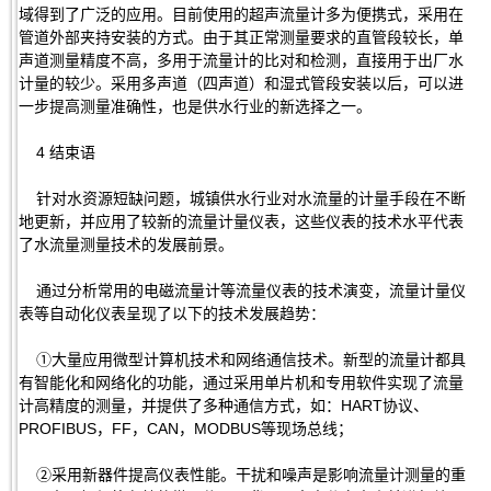
域得到了广泛的应用。目前使用的超声流量计多为便携式，采用在
管道外部夹持安装的方式。由于其正常测量要求的直管段较长，单
声道测量精度不高，多用于流量计的比对和检测，直接用于出厂水
计量的较少。采用多声道（四声道）和湿式管段安装以后，可以进
一步提高测量准确性，也是供水行业的新选择之一。
4 结束语
针对水资源短缺问题，城镇供水行业对水流量的计量手段在不断
地更新，并应用了较新的流量计量仪表，这些仪表的技术水平代表
了水流量测量技术的发展前景。
通过分析常用的电磁流量计等流量仪表的技术演变，流量计量仪
表等自动化仪表呈现了以下的技术发展趋势：
①大量应用微型计算机技术和网络通信技术。新型的流量计都具
有智能化和网络化的功能，通过采用单片机和专用软件实现了流量
计高精度的测量，并提供了多种通信方式，如：HART协议、
PROFIBUS，FF，CAN，MODBUS等现场总线；
②采用新器件提高仪表性能。干扰和噪声是影响流量计测量的重