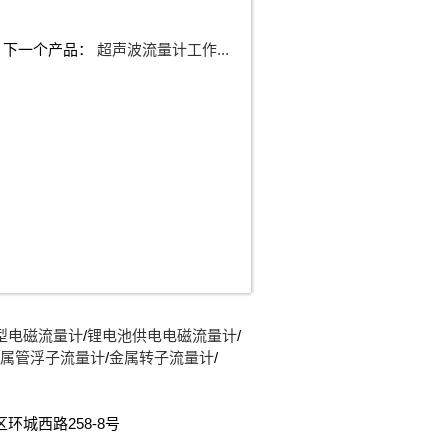
下一个产品：
超声波流量计工作...
型电磁流量计
/
锂电池供电电磁流量计
/
属管浮子流量计
/
金属转子流量计
/
开发区环城西路258-8号