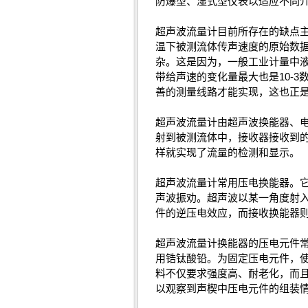
防爆型、湿式型仪表以适应不同
超声波流量计目前所存在的缺点
温下被测流体传声速度的原始数据
杂。这是因为，一般工业计量中液
带给声速的变化量最大也是10-3
善的测量线路才能实现，这也正
超声波流量计由超声波换能器、
射到被测流体中，接收器接收到
样就实现了流量的检测和显示。
超声波流量计常用压电换能器。
声波振劝。超声波以某一角度射
件的逆压电效应，而接收换能器
超声波流量计换能器的压电元件常
用锆钛酸铅。为固定压电元件，使
料不仅要求强度高、耐老化，而
以观察到声楔中压电元件的组装