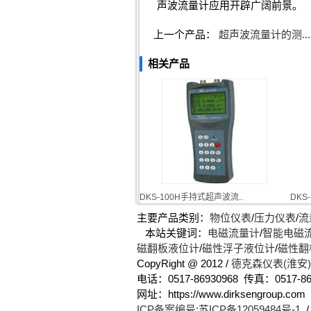
声波流量计应用开辟广阔前景。
上一个产品：
超声波流量计的测...
相关产品
DKS-100H手持式超声波流..
DKS
主要产品类别：
物位仪表
/
压力仪表
/
流
本站关键词：
电磁流量计
/
智能电磁
磁翻板液位计
/
磁性浮子液位计
/
磁性翻
CopyRight @ 2012 /
德克森仪表(淮安
电话：0517-86930968 传真：0517-86
网址：https://www.dirksengro
ICP备案编号:苏ICP备12059484号-1