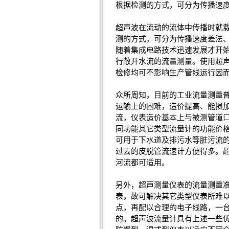
根据检测的方式，可分为传播速
超声波在流动的流体中传播时就
测的方式，可分为传播速度差法
随着集成电路技术迅速发展才开
行敞开水流的流量测量。使用超
检修均可不影响生产管线运行因
众所周知，目前的工业流量测量
运输上的困难，造价提高、能损
流，仪表造价基本上与被测管道
同功能其它类型流量计的功能价
可用于下水道及排污水等脏污流
过去的皮脱管流速计方便得多。超
河流都可适用。
另外，超声测量仪表的流量测量
表，故可解决其它类型仪表所难
点，再配以合理的电子线路，一
的。超声波流量计具有上述一些