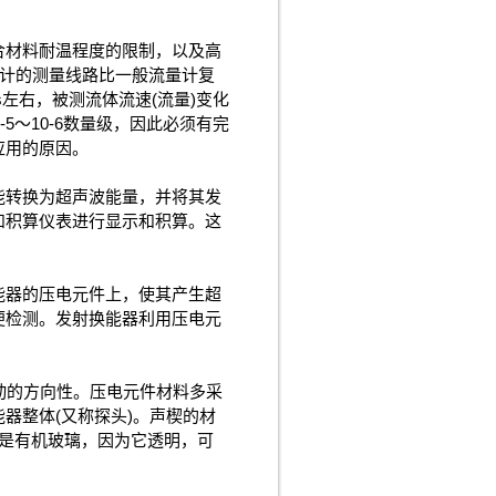
合材料耐温程度的限制，以及高
量计的测量线路比一般流量计复
左右，被测流体流速(流量)变化
5～10-6数量级，因此必须有完
应用的原因。
能转换为超声波能量，并将其发
和积算仪表进行显示和积算。这
能器的压电元件上，使其产生超
便检测。发射换能器利用压电元
动的方向性。压电元件材料多采
器整体(又称探头)。声楔的材
是有机玻璃，因为它透明，可