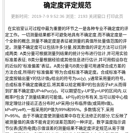
确定度评定规范
更新时间：2019-7-9 9:52:36 浏览：2193
关闭窗口
打印此页
在实验室认可过程中最为重要的环节之一是各种专业不确定度的评
定工作。一切测量结果都不可避免地具有不确定度,而不确定度是一
个全新的概念,测量不确定度是表征被测量的真值所处量值范围的评
定。测量不确定度可以包括许多分量,按其数值的评定方法可以归并
成两类: A类分量可根据测量列结果的统计分布进行估计,并可用实验
标准差表征; B类分量根据经验或其他信息进行估计,并可用假设存在
的近似的“标准偏差”表征。A类分量与B类分量可用通常合成方差的
方法合成,所得的“标准偏差”称为合成标准不确定度。合成标准不确
定度按输出量Y的估计值y给出的符号为uc(y), y通常采用量的符号。
合成标准不确定度确定后,将其乘以给定概率P的包含因子kP,从而得
到扩展不确定度UP=kPuc(y)。可以期望在y-UP至y+UP的区间内,以
概率P包含了测量结果的可能值。kP与y的分布有关,当可以按中心极
限定理估计接近正态分布时,kP采用t分布临界值(或简称t值)。
kP=tP(νeff),一般采用的P值为99%和95%。多数情况下,采用
P=95%。由于不确定度使测量结果中存在无法修正的部分,它反映了
被测量值的真值不能肯定的误差范围的一种评定。数字温度指示调
节仪表(配热电偶)示值误差的测量结果不确定度评定规范从易于理