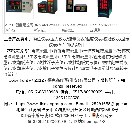
AI-519智能温控阀
DKS-XMGA9000
DKS-XMBA9000
DKS-XMBA8000
调节仪/..
智能光..
智能双..
四通道..
主要产品类别：
物位仪表
/
压力仪表
/
流量仪表
/
温度仪表
/
校验仪表
/
显示
仪表
/
阀门
/
联系我们
本站关键词：
电磁流量计
/
智能电磁流量计
/
一体式电磁流量计
/
分体式
电磁流量计
/
卫生级电磁流量计
/
卫生型电磁流量计
/
锂电池供电电磁流
量计
/
磁翻板液位计
/
磁性浮子液位计
/
磁性翻板式液位计
/
磁性翻柱式液
位计
/
磁翻珠液位计
/
磁敏电子双色液位计
/
金属管浮子流量计
/
金属转子
流量计
/
CopyRight @ 2012 /
德克森仪表(淮安)有限公司
/ 版权所有 / All
Rights Reserved
电话：0517-86930968 传真：0517-86930969 手机：
13951262528
网址：https://www.dirksengroup.com E-mail：25291658@qq.com
地址：江苏省淮安市金湖县经济开发区环城西路258-8号
ICP备案编号:苏ICP备12059484号-1
/
苏公网安
备:32083102000129号
/
网站Sitemap地图