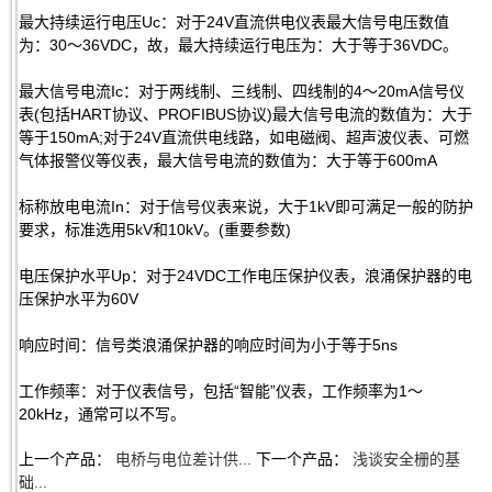
最大持续运行电压Uc：对于24V直流供电仪表最大信号电压数值
为：30～36VDC，故，最大持续运行电压为：大于等于36VDC。
最大信号电流Ic：对于两线制、三线制、四线制的4～20mA信号仪
表(包括HART协议、PROFIBUS协议)最大信号电流的数值为：大于
等于150mA;对于24V直流供电线路，如电磁阀、超声波仪表、可燃
气体报警仪等仪表，最大信号电流的数值为：大于等于600mA
标称放电电流In：对于信号仪表来说，大于1kV即可满足一般的防护
要求，标准选用5kV和10kV。(重要参数)
电压保护水平Up：对于24VDC工作电压保护仪表，浪涌保护器的电
压保护水平为60V
响应时间：信号类浪涌保护器的响应时间为小于等于5ns
工作频率：对于仪表信号，包括“智能”仪表，工作频率为1～
20kHz，通常可以不写。
上一个产品：
电桥与电位差计供...
下一个产品：
浅谈安全栅的基
础...