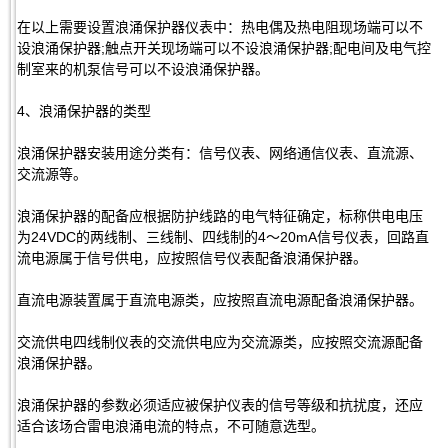
在以上需要设置浪涌保护器仪表中：热电偶及热电阻现场端可以不
设浪涌保护器;触点开关现场端可以不设浪涌保护器;配电间及电气控
制室来的机泵信号可以不设浪涌保护器。
4、浪涌保护器的类型
浪涌保护器安装用途分类有：信号仪表、网络通信仪表、直流源、
交流源等。
浪涌保护器的配备应根据防护线路的电气特征确定，标称供电电压
为24VDC的两线制、三线制、四线制的4～20mA信号仪表，回路直
流电源属于信号供电，应按照信号仪表配备浪涌保护器。
直流电源装置属于直流电源类，应按照直流电源配备浪涌保护器。
交流供电四线制仪表的交流供电应为交流源类，应按照交流源配备
浪涌保护器。
浪涌保护器的参数必须适应被保护仪表的信号等级和抗扰度，还应
适合该场合雷电浪涌电流的特点，不可随意选型。