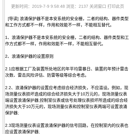
更新时间：2019-7-9 9:58:48 浏览：2137
关闭窗口
打印此页
[导读] 浪涌保护器不是本安系统的安全栅，二者的结构、器件类型
和工作方式都不一样，作用和效能不一样，不能相互替代。
1、浪涌保护器不是本安系统的安全栅，二者的结构、器件类型和工
作方式都不一样，作用和效能不一样，不能相互替代。
2、浪涌保护器的设置原则
2.1应根据工厂及装置所处地区的年平均雷暴日、装置的年预计雷击
次数、雷击风险评估、防雷等级等综合考虑。
2.2、浪涌保护器的设置应考虑综合经济损失，不应滥设。例如，现
场测量仪表损坏造成的综合经济损失大于10万元的，现场测量仪表
端设置浪涌保护器;控制室仪表或信号处理仪表损坏所造成的综合经
济损失大于10万元的，现场测量仪表和控制室仪表两端可设置浪涌
保护器;
2.3现场测量仪表设置浪涌保护器的信号回路，在控制室内的仪表也
应设置浪涌保护器;