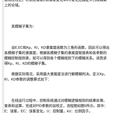
上的论域。
其模糊子集为：
设E,EC和Kp，KI，KD隶属度函数为三角形函数，因此可以得出
各模糊子集的隶属度，根据各模糊子集的隶属度赋值表和各参数的
模糊控制规则表，就可以得到各个模糊规则下的模糊关系。进而求
得Kp，KI，KD的模糊子集。
根据实际情况，采用最大隶属度法进行解模糊判决。定义Kp，
KI，KD参数的调整算式如下：
在线运行过程中，控制系统通过对模糊逻辑规则的结果处理，
查表和运算，完成对PID参数的自校正，流程图如图5所示。其中：
E：误差，EC：误差变化，U：控制量，kU：比例因子。