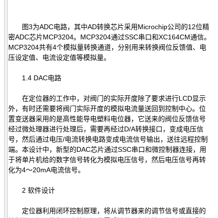
图3为ADC电路，其中AD转换芯片采用Microchip公司的12位精
密ADC芯片MCP3204。MCP3204通过SSC串口和XC164CM通信。
MCP3204共有4个模拟量转换通道，分别用来转换阀位反馈值、电
压设定值、电流设定值等模拟量。
1.4 DAC电路
在定位器的工作中，对阀门的实际开度除了要求进行LCD显示
外，有时还需要将阀门实际开度的模拟电流量送回到控制中心。位
置变送器采用的是高性能导电塑料电位器，它送来的阀位反馈信号
经过微处理器进行处理后，需要再经过D/A转换接口，变成电压信
号，然后通过电压/电流转换电路变成电流信号输出，送往远程控制
端。本设计中，新型的DAC芯片通过SSC串口和微控制器连接，用
于将单片机给的数字信号转化为模拟电压信号，然后电压信号再转
化为4～20mA电流信号。
2 软件设计
定位器利用闭环控制原理，将从调节器来的调节信号或直接的