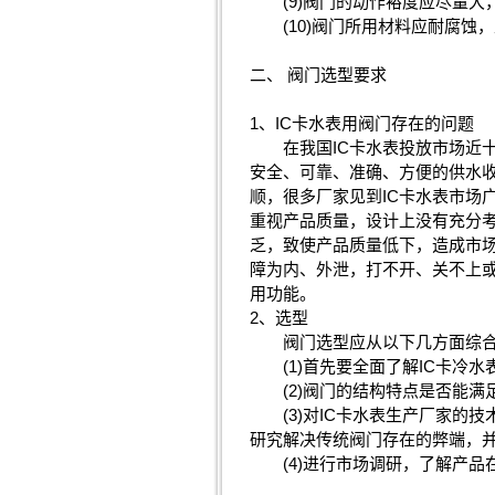
(9)阀门的动作裕度应尽量大，
(10)阀门所用材料应耐腐蚀
二、 阀门选型要求
1、IC卡水表用阀门存在的问题
在我国IC卡水表投放市场近十
安全、可靠、准确、方便的供水收
顺，很多厂家见到IC卡水表市场
重视产品质量，设计上没有充分
乏，致使产品质量低下，造成市场
障为内、外泄，打不开、关不上
用功能。
2、选型
阀门选型应从以下几方面综合
(1)首先要全面了解IC卡冷水表
(2)阀门的结构特点是否能满
(3)对IC卡水表生产厂家的技
研究解决传统阀门存在的弊端，
(4)进行市场调研，了解产品