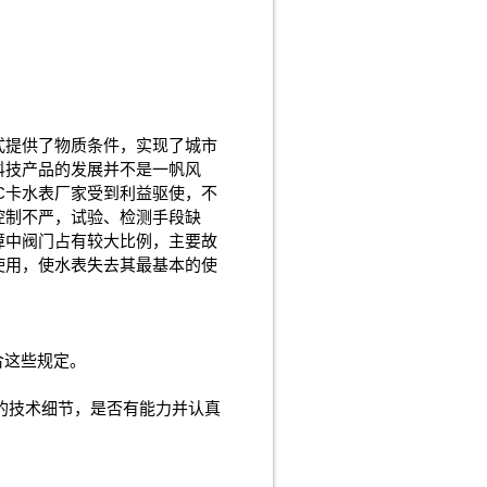
式提供了物质条件，实现了城市
科技产品的发展并不是一帆风
C卡水表厂家受到利益驱使，不
控制不严，试验、检测手段缺
障中阀门占有较大比例，主要故
使用，使水表失去其最基本的使
合这些规定。
的技术细节，是否有能力并认真