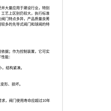
受并大量应用于建设行业，特别
、工艺上区别仍较大，执行标准
些阀门特点多异，产品质量良莠
用较多的先导式阀门和球阀的特
费依据；作为控制装置，它可实
下性能：
小，结构紧凑。
体无变形、损坏。
要求，阀门使用寿命应超过10年