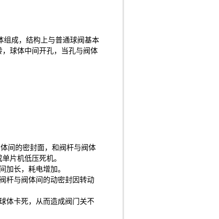
体组成，结构上与普通球阀基本
转，球体中间开孔，当孔与阀体
阀体间的密封面，和阀杆与阀体
成单片机低压死机。
间加长，耗电增加。
阀杆与阀体间的动密封因转动
球体卡死，从而造成阀门关不