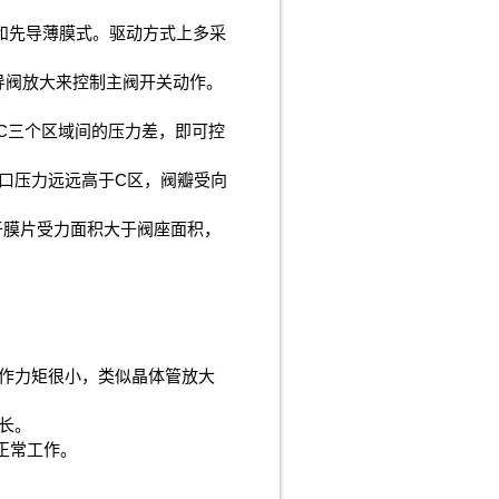
和先导薄膜式。驱动方式上多采
阀放大来控制主阀开关动作。
C三个区域间的压力差，即可控
口压力远远高于C区，阀瓣受向
于膜片受力面积大于阀座面积，
作力矩很小，类似晶体管放大
长。
正常工作。