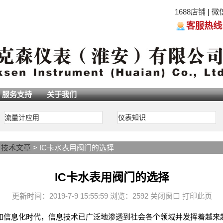
1688店铺
|
微
客服热线:05
服务支持
关于我们
流量计应用
仪表知识
>
技术文章
> IC卡水表用阀门的选择
IC卡水表用阀门的选择
更新时间：2019-7-9 15:55:59 浏览：2592
关闭窗口
打印此页
和信息化时代，信息技术已广泛地渗透到社会各个领域并发挥着越来