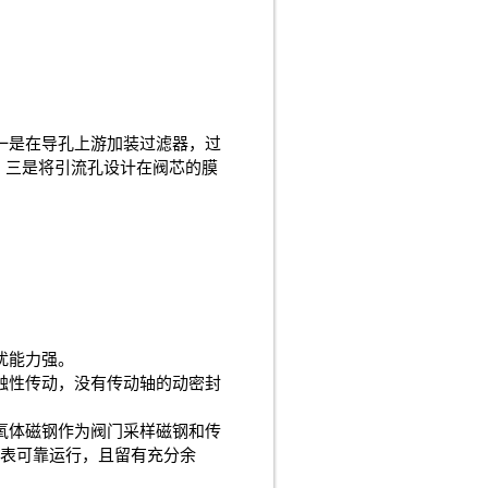
一是在导孔上游加装过滤器，过
；三是将引流孔设计在阀芯的膜
扰能力强。
触性传动，没有传动轴的动密封
氧体磁钢作为阀门采样磁钢和传
水表可靠运行，且留有充分余