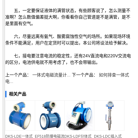
五，一定要保证液体的满管状态，有些顾客说了，怎么测量不
准啊？怎么数值偏差挺大啊，你看看你自己管道是不是满管，是不
是里面有空气。
六，尽量远离有氨气、酸雾腐蚀性空气的场所。如果现场环境
条件不能满足，用户在定货时可以提出，本公司将设法给予解决。
七，接电要注意电流的稳定性，还有24V直流电和220V交流电
的区分，电池供电就不用考虑了，也不会带输出。
上一个产品：
一体式电磁流量计...
下一个产品：
如何排查一体式
电...
相关产品
DKS-LDE一体式
EF518防爆电磁流
DKS-LDF分体式
DKS-LDC插入式