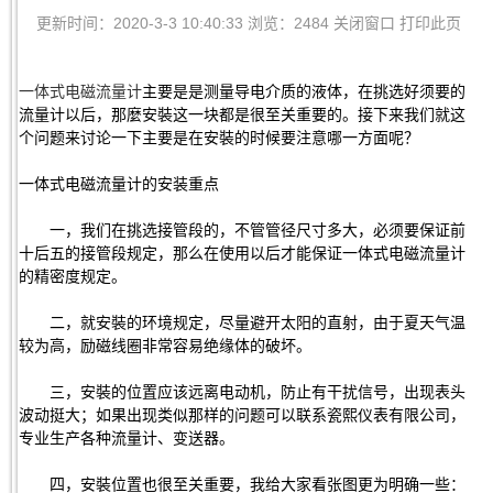
更新时间：2020-3-3 10:40:33 浏览：2484
关闭窗口
打印此页
一体式电磁流量计
主要是是测量导电介质的液体，在挑选好须要的
流量计以后，那麼安裝这一块都是很至关重要的。接下来我们就这
个问题来讨论一下主要是在安裝的时候要注意哪一方面呢？
一体式电磁流量计的安装重点
一，我们在挑选接管段的，不管管径尺寸多大，必须要保证前
十后五的接管段规定，那么在使用以后才能保证一体式电磁流量计
的精密度规定。
二，就安裝的环境规定，尽量避开太阳的直射，由于夏天气温
较为高，励磁线圈非常容易绝缘体的破坏。
三，安裝的位置应该远离电动机，防止有干扰信号，出现表头
波动挺大；如果出现类似那样的问题可以联系瓷熙仪表有限公司，
专业生产各种流量计、变送器。
四，安裝位置也很至关重要，我给大家看张图更为明确一些：