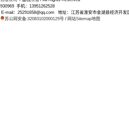
930969 手机：13951262528
up.com E-mail：25291658@qq.com 地址：江苏省淮安市金湖县经济
/
苏公网安备:32083102000129号
/
网站Sitemap地图