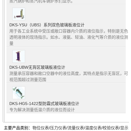
蒸汽锅炉和蒸汽机车锅炉水们显示。
DKS-YSU（UBS）系列双色玻璃板液位计
用于各工业系统中受压或敞口容器内介质的液位指示，特别是无色
透明液体的现场指示。如水、液氨、轻油、液化气等介质的液位测
量
DKS-UBW无肓区玻璃板液位计
测量承压容器和敞口空器中的液位高度，其特点是指示无盲区，可
视范围超过测量范围
DKS-HG5-1422型防霜式玻璃板液位计
专为解决测量低温介质的液位而设计
主要产品类别：
物位仪表
/
压力仪表
/
流量仪表
/
温度仪表
/
校验仪表
/
显示