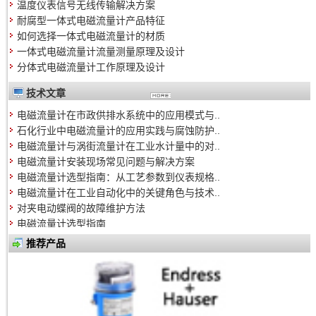
温度仪表信号无线传输解决方案
耐腐型一体式电磁流量计产品特征
如何选择一体式电磁流量计的材质
一体式电磁流量计流量测量原理及设计
分体式电磁流量计工作原理及设计
技术文章
电磁流量计在市政供排水系统中的应用模式与..
石化行业中电磁流量计的应用实践与腐蚀防护..
电磁流量计与涡街流量计在工业水计量中的对..
电磁流量计安装现场常见问题与解决方案
电磁流量计选型指南：从工艺参数到仪表规格..
电磁流量计在工业自动化中的关键角色与技术..
对夹电动蝶阀的故障维护方法
电磁流量计选型指南
磁翻板液位计选型指南
推荐产品
仪器仪表常见问题FAQ
涡街流量计选型指南
蒸汽流量计选型指南
涡轮流量计选型指南