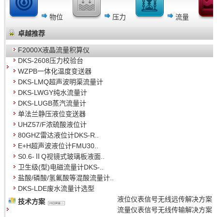
物位
压力
流量
卓越推荐
F2000X液晶流量积算仪
DKS-2608压力校验台
WZPB一体化温度变送器
DKS-LMQ超声波明渠流量计
DKS-LWGY纯水流量计
DKS-LUGB蒸汽流量计
单法兰静压液位变送器
UHZ57/F浓硫酸液位计
80GHZ雷达液位计DKS-R..
E+H超声波液位计FMU30..
S0.6-ⅡQ视镜式玻璃板液面..
卫生级(型)电磁流量计DKS-..
盐酸/磷酸/氢氟酸等混酸流量计..
DKS-LDE废水流量计选型
液位仪表信号无线远传解决方案
技术方案
流量仪表信号无线传输解决方案