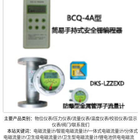
主要产品类别：
物位仪表
/
压力仪表
/
流量仪表
/
温度仪表
/
校验仪表
/
显示
仪表
/
阀门
/
联系我们
本站关键词：
电磁流量计
/
智能电磁流量计
/
一体式电磁流量计
/
分体式
电磁流量计
/
卫生级电磁流量计
/
卫生型电磁流量计
/
锂电池供电电磁流