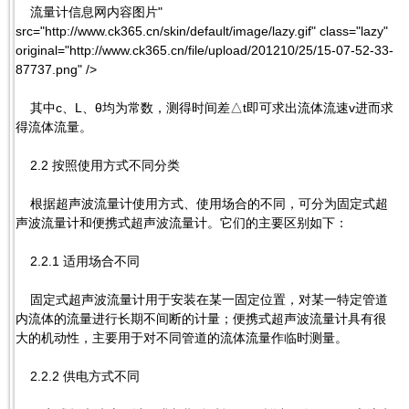
流量计信息网内容图片"
src="http://www.ck365.cn/skin/default/image/lazy.gif" class="lazy"
original="http://www.ck365.cn/file/upload/201210/25/15-07-52-33-
87737.png" />
其中c、L、θ均为常数，测得时间差△t即可求出流体流速v进而求
得流体流量。
2.2 按照使用方式不同分类
根据超声波流量计使用方式、使用场合的不同，可分为固定式超
声波流量计和便携式超声波流量计。它们的主要区别如下：
2.2.1 适用场合不同
固定式超声波流量计用于安装在某一固定位置，对某一特定管道
内流体的流量进行长期不间断的计量；便携式超声波流量计具有很
大的机动性，主要用于对不同管道的流体流量作临时测量。
2.2.2 供电方式不同