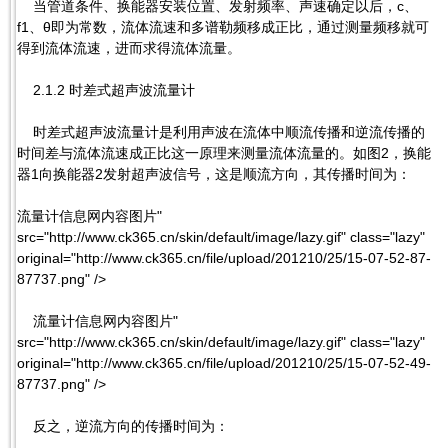
当管道条件、换能器安装位置、发射频率、声速确定以后，c、
f1、θ即为常数，流体流速和多谱勒频移成正比，通过测量频移就可
得到流体流速，进而求得流体流量。
2.1.2 时差式超声波流量计
时差式超声波流量计是利用声波在流体中顺流传播和逆流传播的
时间差与流体流速成正比这一原理来测量流体流量的。如图2，换能
器1向换能器2发射超声波信号，这是顺流方向，其传播时间为：
流量计信息网内容图片"
src="http://www.ck365.cn/skin/default/image/lazy.gif" class="lazy"
original="http://www.ck365.cn/file/upload/201210/25/15-07-52-87-
87737.png" />
流量计信息网内容图片"
src="http://www.ck365.cn/skin/default/image/lazy.gif" class="lazy"
original="http://www.ck365.cn/file/upload/201210/25/15-07-52-49-
87737.png" />
反之，逆流方向的传播时间为：