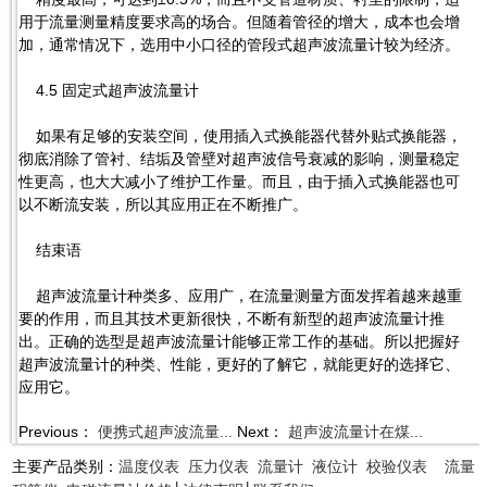
用于流量测量精度要求高的场合。但随着管径的增大，成本也会增
加，通常情况下，选用中小口径的管段式超声波流量计较为经济。
4.5 固定式超声波流量计
如果有足够的安装空间，使用插入式换能器代替外贴式换能器，
彻底消除了管衬、结垢及管壁对超声波信号衰减的影响，测量稳定
性更高，也大大减小了维护工作量。而且，由于插入式换能器也可
以不断流安装，所以其应用正在不断推广。
结束语
超声波流量计种类多、应用广，在流量测量方面发挥着越来越重
要的作用，而且其技术更新很快，不断有新型的超声波流量计推
出。正确的选型是超声波流量计能够正常工作的基础。所以把握好
超声波流量计的种类、性能，更好的了解它，就能更好的选择它、
应用它。
Previous：
便携式超声波流量...
Next：
超声波流量计在煤...
主要产品类别：
温度仪表
压力仪表
流量计
液位计
校验仪表
流量