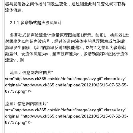
器与发射器之间传播时间发生变化，通过测量此时间变化就可获得
流体流速。
2.1.1 多谱勒式超声波流量计
多普勒式超声波流量计测量原理图如图1所示。如图1，换能器1发
射频率为f1的超声波信号，经过管道内液体中的悬浮颗粒或气泡后，
频率发生偏移，以f2的频率反射到换能器2，f2与f1之差即为多谱勒
频差fd。设流体流速为v，超声波声速为c，多谱勒频移fd正比于流体
流速v，则
流量计信息网内容图片"
src="http://www.ck365.cn/skin/default/image/lazy.gif" class="lazy"
original="http://www.ck365.cn/file/upload/201210/25/15-07-52-55-
87737.png" />
流量计信息网内容图片"
src="http://www.ck365.cn/skin/default/image/lazy.gif" class="lazy"
original="http://www.ck365.cn/file/upload/201210/25/15-07-52-33-
87737.png" />