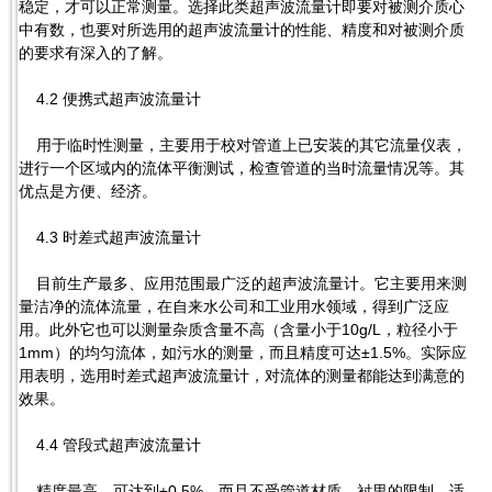
稳定，才可以正常测量。选择此类超声波流量计即要对被测介质心
中有数，也要对所选用的超声波流量计的性能、精度和对被测介质
的要求有深入的了解。
4.2 便携式超声波流量计
用于临时性测量，主要用于校对管道上已安装的其它流量仪表，
进行一个区域内的流体平衡测试，检查管道的当时流量情况等。其
优点是方便、经济。
4.3 时差式超声波流量计
目前生产最多、应用范围最广泛的超声波流量计。它主要用来测
量洁净的流体流量，在自来水公司和工业用水领域，得到广泛应
用。此外它也可以测量杂质含量不高（含量小于10g/L，粒径小于
1mm）的均匀流体，如污水的测量，而且精度可达±1.5%。实际应
用表明，选用时差式超声波流量计，对流体的测量都能达到满意的
效果。
4.4 管段式超声波流量计
精度最高，可达到±0.5%，而且不受管道材质、衬里的限制，适