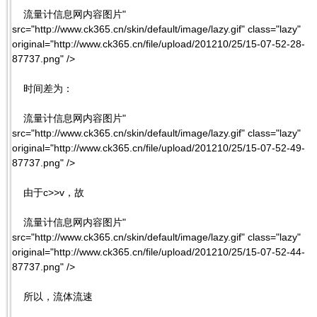
流量计信息网内容图片"
src="http://www.ck365.cn/skin/default/image/lazy.gif" class="lazy"
original="http://www.ck365.cn/file/upload/201210/25/15-07-52-28-
87737.png" />
时间差为：
流量计信息网内容图片"
src="http://www.ck365.cn/skin/default/image/lazy.gif" class="lazy"
original="http://www.ck365.cn/file/upload/201210/25/15-07-52-49-
87737.png" />
由于c>>v，故
流量计信息网内容图片"
src="http://www.ck365.cn/skin/default/image/lazy.gif" class="lazy"
original="http://www.ck365.cn/file/upload/201210/25/15-07-52-44-
87737.png" />
所以，流体流速