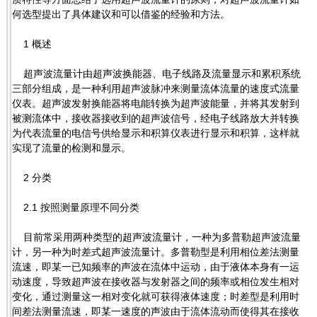
何选型提出了具体建议和可以借鉴的经验和方法。
1 概述
超声波流量计由超声波换能器、电子线路及流量显示和累积系统
三部分组成，是一种利用超声波脉冲来测量流体流量的速度式流量
仪表。超声波发射换能器将电能转换为超声波能量，并将其发射到
被测流体中，接收器接收到的超声波信号，经电子线路放大并转换
为代表流量的电信号供给显示和积算仪表进行显示和积算，这样就
实现了流量的检测和显示。
2 分类
2.1 按照测量原理不同分类
目前常采用两种类型的超声波流量计，一种为多普勒超声波流量
计，另一种为时差式超声波流量计。多普勒型是利用相位差法测量
流速，即某一已知频率的声波在流体中运动，由于液体本身有一运
动速度，导致超声波在接收器与发射器之间的频率或相位发生相对
变化，通过测量这一相对变化就可获得液体速度；时差型是利用时
间差法测量流速，即某一速度的声波由于流体流动而使得其在接收