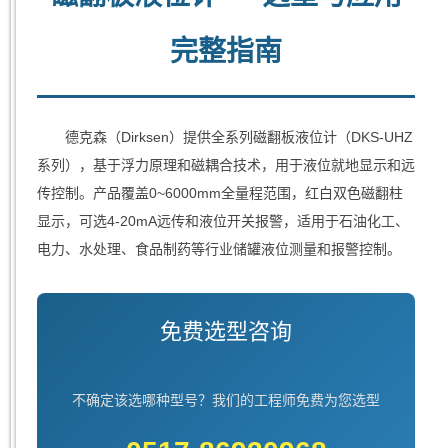
完整指南
德克森（Dirksen）提供全系列磁翻板液位计（DKS-UHZ
系列），基于浮力原理和磁耦合技术，用于液位就地显示和远
传控制。产品覆盖0~6000mm全量程范围，红白双色磁翻柱
显示，可选4-20mA远传和液位开关报警，适用于石油化工、
电力、水处理、食品制药等行业储罐液位测量和报警控制。
免费选型咨询
不确定该选哪种型号？我们的工程师免费为您选型