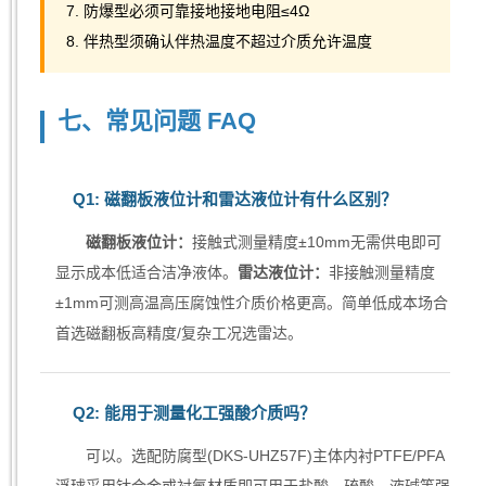
7. 防爆型必须可靠接地接地电阻≤4Ω
8. 伴热型须确认伴热温度不超过介质允许温度
七、常见问题 FAQ
Q1: 磁翻板液位计和雷达液位计有什么区别？
磁翻板液位计：
接触式测量精度±10mm无需供电即可
显示成本低适合洁净液体。
雷达液位计：
非接触测量精度
±1mm可测高温高压腐蚀性介质价格更高。简单低成本场合
首选磁翻板高精度/复杂工况选雷达。
Q2: 能用于测量化工强酸介质吗？
可以。选配防腐型(DKS-UHZ57F)主体内衬PTFE/PFA