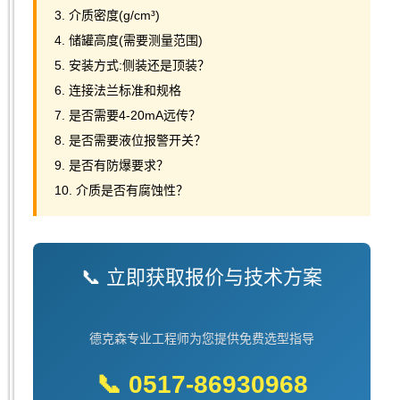
3. 介质密度(g/cm³)
4. 储罐高度(需要测量范围)
5. 安装方式:侧装还是顶装？
6. 连接法兰标准和规格
7. 是否需要4-20mA远传？
8. 是否需要液位报警开关？
9. 是否有防爆要求？
10. 介质是否有腐蚀性？
📞 立即获取报价与技术方案
德克森专业工程师为您提供免费选型指导
📞 0517-86930968