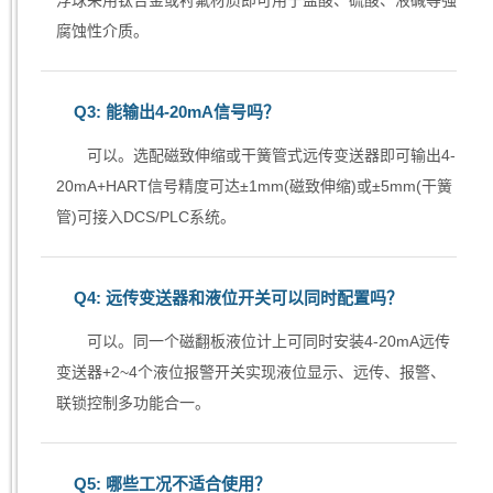
浮球采用钛合金或衬氟材质即可用于盐酸、硫酸、液碱等强
腐蚀性介质。
Q3: 能输出4-20mA信号吗？
可以。选配磁致伸缩或干簧管式远传变送器即可输出4-
20mA+HART信号精度可达±1mm(磁致伸缩)或±5mm(干簧
管)可接入DCS/PLC系统。
Q4: 远传变送器和液位开关可以同时配置吗？
可以。同一个磁翻板液位计上可同时安装4-20mA远传
变送器+2~4个液位报警开关实现液位显示、远传、报警、
联锁控制多功能合一。
Q5: 哪些工况不适合使用？