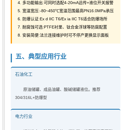
4. 多功能输出:可同时选配4-20mA远传+液位开关报警
5. 宽温宽压:-80~450℃宽温范围最高PN16.0MPa承压
6. 防爆认证:Ex d IIC T6/Ex ia IIC T6适合防爆场所
7. 耐腐蚀可选:PTFE衬里、钛合金浮球等防腐配置
8. 安装简便:法兰连接维护时可不停产更换显示面板
五、典型应用行业
石油化工
原油储罐、成品油罐、酸碱储罐液位。推荐
304/316L+防爆型
电力行业