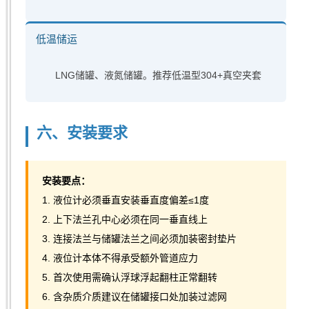
低温储运
LNG储罐、液氮储罐。推荐低温型304+真空夹套
六、安装要求
安装要点：
1. 液位计必须垂直安装垂直度偏差≤1度
2. 上下法兰孔中心必须在同一垂直线上
3. 连接法兰与储罐法兰之间必须加装密封垫片
4. 液位计本体不得承受额外管道应力
5. 首次使用需确认浮球浮起翻柱正常翻转
6. 含杂质介质建议在储罐接口处加装过滤网