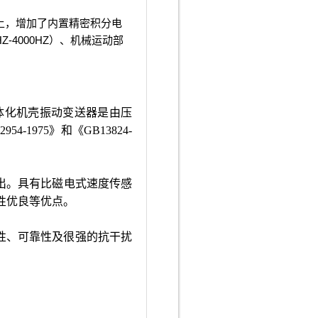
础上，增加了内置精密积分电
4000HZ）、机械运动部
一体化机壳振动变送器是由压
975》和《GB13824-
出。具有比磁电式速度传感
特性优良等优点。
定性、可靠性及很强的抗干扰