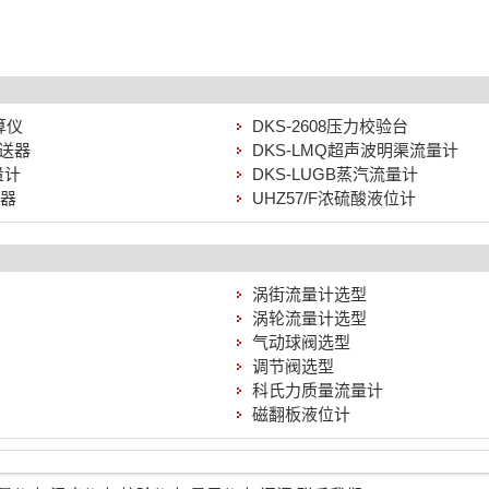
算仪
DKS-2608压力校验台
变送器
DKS-LMQ超声波明渠流量计
量计
DKS-LUGB蒸汽流量计
器
UHZ57/F浓硫酸液位计
涡街流量计选型
涡轮流量计选型
气动球阀选型
调节阀选型
科氏力质量流量计
磁翻板液位计