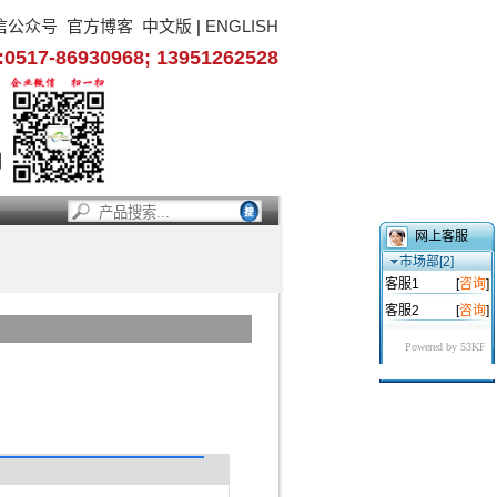
信公众号
官方博客
中文版
|
ENGLISH
17-86930968; 13951262528
网上客服
市场部[2]
客服1
[
咨询
]
客服2
[
咨询
]
Powered by 53KF