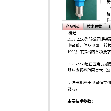
简
D
路
件
产品特点
技术参数
概述:
DKS-2250
为该公司最新研
电敏感元件及测量、转换、积
1992》中提出的各项要
DKS-2250
是在压电式加
器响应频率范围宽大（5H
变送器相应于测量值提供
能力。
主要技术参数：