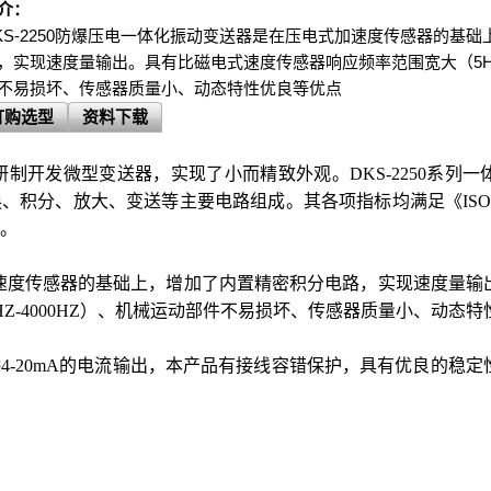
介：
KS-2250防爆压电一体化振动变送器是在压电式加速度传感器的基
，实现速度量输出。具有比磁电式速度传感器响应频率范围宽大（5HZ-
不易损坏、传感器质量小、动态特性优良等优点
订购选型
资料下载
制开发微型变送器，实现了小而精致外观。DKS-2250系列
分、放大、变送等主要电路组成。其各项指标均满足《ISO2954-1
求。
速度传感器的基础上，增加了内置精密积分电路，实现速度量输
Z-4000HZ）、机械运动部件不易损坏、传感器质量小、动态
4-20mA的电流输出，本产品有接线容错保护，具有优良的稳