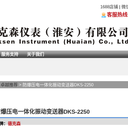
1688店铺
|
微
客服热线:05
服务支持
关于我们
>
卓越推荐
> 防爆压电一体化振动变送器DKS-2250
爆压电一体化振动变送器DKS-2250
牌：
德克森