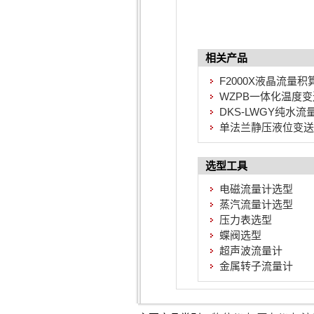
相关产品
F2000X液晶流量积
WZPB一体化温度
DKS-LWGY纯水流
单法兰静压液位变送
选型工具
电磁流量计选型
蒸汽流量计选型
压力表选型
蝶阀选型
超声波流量计
金属转子流量计