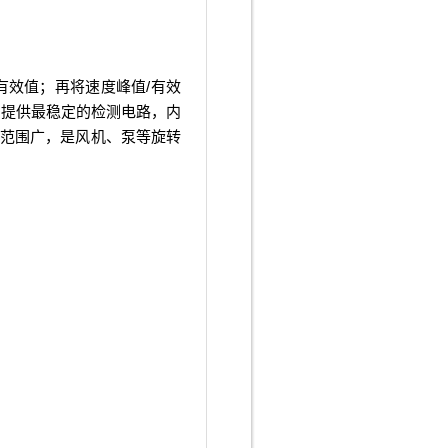
/
有效值；再将速度峰值
有效
。提供最稳定的检测电路，内
范围广，是风机、泵等旋转