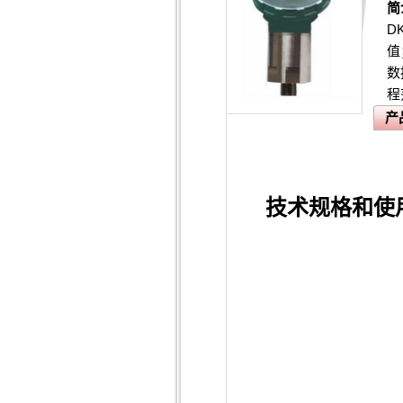
简
D
值
数
程
产
技术规格和使