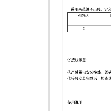
采用两芯端子出线，定
引脚标号
1
2
⑦接线示意：
⑧严禁带电安装接线，线
⑨接线安装完成后，检查
使用说明