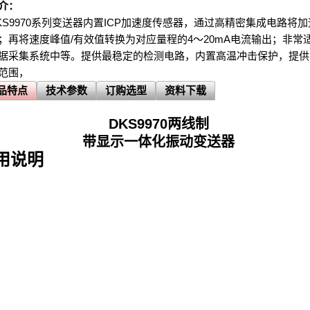
介：
KS9970系列变送器内置ICP加速度传感器，通过高精密集成电路将
；再将速度峰值/有效值转换为对应量程的4～20mA电流输出；非常适
据采集系统中等。提供最稳定的检测电路，内置高温冲击保护，提供
范围，
品特点
技术参数
订购选型
资料下载
DKS9970
两线制
带显示一体化振动变送器
用说明