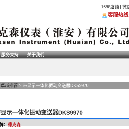
1688店铺
|
微
客服热线:05
服务支持
关于我们
>
卓越推荐
> 带显示一体化振动变送器DKS9970
显示一体化振动变送器DKS9970
牌：
德克森