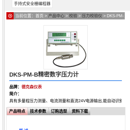
手持式安全栅编程器
当前位置：
首页
>
产品中心
>
校验
>
压力校验仪
> DKS-PM-
B精密数字压力计
DKS-PM-B精密数字压力计
品牌：
德克森仪表
简介：
具有多量程压力测量、电流测量和直流24V电源输出,能自动识别本
产品特点
技术参数
订购选型
资料下载