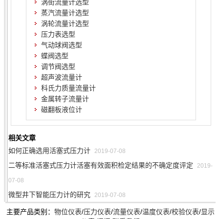
涡街流量计选型
蒸汽流量计选型
涡轮流量计选型
压力表选型
气动球阀选型
蝶阀选型
调节阀选型
超声波流量计
科氏力质量流量计
金属转子流量计
磁翻板液位计
相关文章
如何正确选用活塞式压力计
2019-07-08
二等标准活塞式压力计活塞有效面积检定结果的不确定度评定
2019-
07-08
微型井下智能压力计的研究
2019-07-08
主要产品类别：
物位仪表
/
压力仪表
/
流量仪表
/
温度仪表
/
校验仪表
/
显示