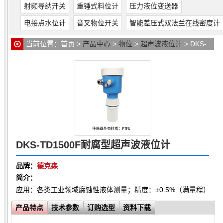
射频导纳开关
重锤式料位计
压力液位变送器
电接点水位计
音叉物位开关
智能差压式双法兰在线密度计
当前位置：
首页
>
产品中心
>
物位
>
超声波液位计
> DKS-
TD1500F耐腐型超声波液位计
DKS-TD1500F耐腐型超声波液位计
品牌：
德克森
简介：
应用：各类工业领域腐蚀性液体测量；精度：±0.5%（满量程）；测量范围
产品特点
技术参数
订购选型
资料下载