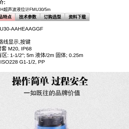
介：
+H超声波液位计FMU30/5m
品特点
技术参数
订购选型
资料下载
30-AAHEAAGGF
包络线显示,按键
 M20, IP68
 1-1/2"; 5m 液体/2m 固体; 0.25m
SO228 G1-1/2, PP