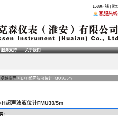
1688店铺
|
微
客服热线:05
服务支持
关于我们
>
卓越推荐
> E+H超声波液位计FMU30/5m
+H超声波液位计FMU30/5m
牌：